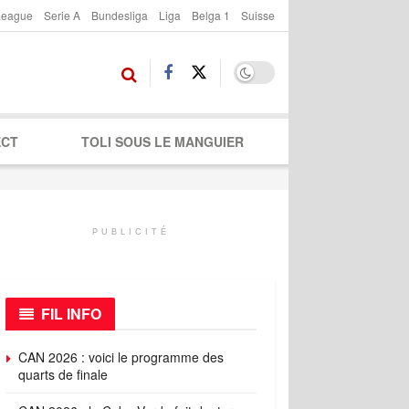
League
Serie A
Bundesliga
Liga
Belga 1
Suisse
ECT
TOLI SOUS LE MANGUIER
PUBLICITÉ
FIL INFO
CAN 2026 : voici le programme des
quarts de finale