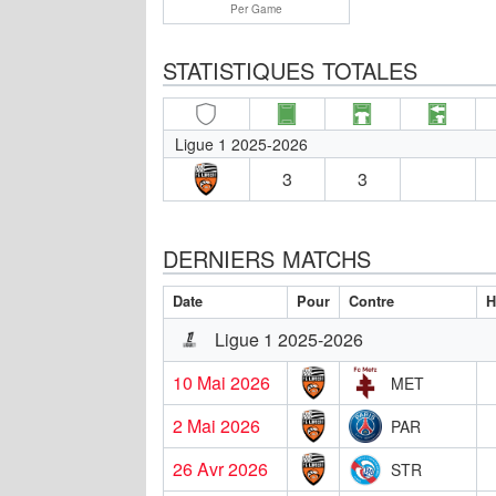
Per Game
STATISTIQUES TOTALES
Ligue 1 2025-2026
3
3
DERNIERS MATCHS
Date
Pour
Contre
H
Ligue 1 2025-2026
10 Mai 2026
MET
2 Mai 2026
PAR
26 Avr 2026
STR