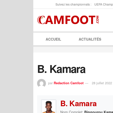
Suivez les championnats :
UEFA Champ
ACCUEIL
ACTUALITÉS
B. Kamara
par
Redaction Camfoot
28 juillet 2022
B. Kamara
Nom Complet:
Bingourou Kama