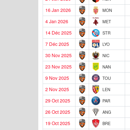
16 Jan 2026
MON
4 Jan 2026
MET
14 Déc 2025
STR
7 Déc 2025
LYO
30 Nov 2025
NIC
23 Nov 2025
NAN
9 Nov 2025
TOU
2 Nov 2025
LEN
29 Oct 2025
PAR
26 Oct 2025
ANG
19 Oct 2025
BRE