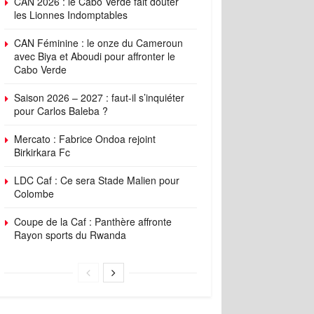
CAN 2026 : le Cabo Verde fait douter
les Lionnes Indomptables
CAN Féminine : le onze du Cameroun
avec Biya et Aboudi pour affronter le
Cabo Verde
Saison 2026 – 2027 : faut-il s’inquiéter
pour Carlos Baleba ?
Mercato : Fabrice Ondoa rejoint
Birkirkara Fc
LDC Caf : Ce sera Stade Malien pour
Colombe
Coupe de la Caf : Panthère affronte
Rayon sports du Rwanda