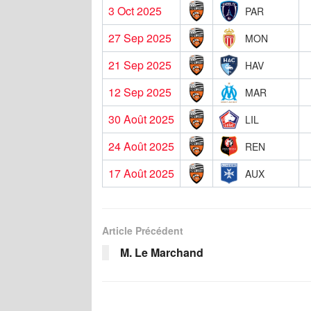
3 Oct 2025
PAR
27 Sep 2025
MON
21 Sep 2025
HAV
12 Sep 2025
MAR
30 Août 2025
LIL
24 Août 2025
REN
17 Août 2025
AUX
Article Précédent
M. Le Marchand