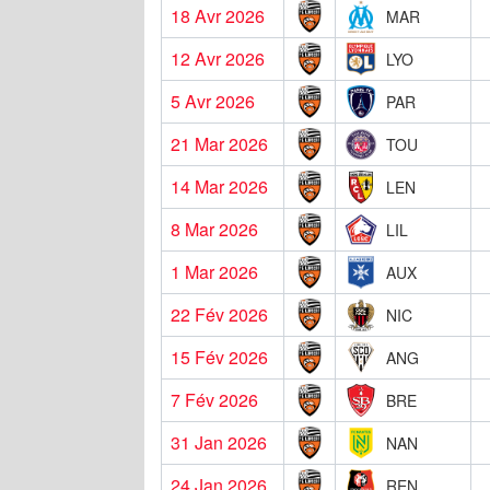
18 Avr 2026
MAR
12 Avr 2026
LYO
5 Avr 2026
PAR
21 Mar 2026
TOU
14 Mar 2026
LEN
8 Mar 2026
LIL
1 Mar 2026
AUX
22 Fév 2026
NIC
15 Fév 2026
ANG
7 Fév 2026
BRE
31 Jan 2026
NAN
24 Jan 2026
REN