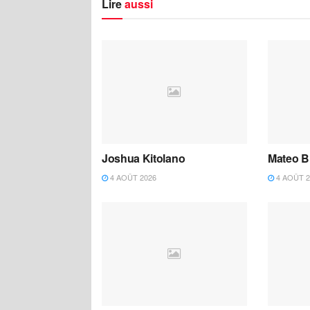
Lire
aussi
Joshua Kitolano
Mateo B
4 AOÛT 2026
4 AOÛT 2