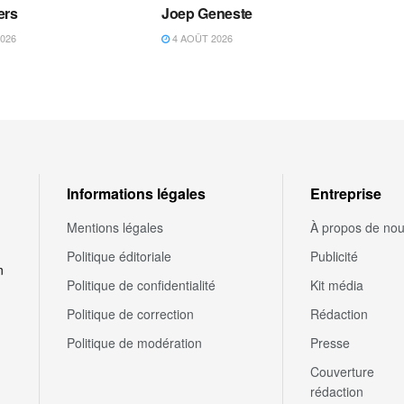
ers
Joep Geneste
026
4 AOÛT 2026
Informations légales
Entreprise
Mentions légales
À propos de no
Politique éditoriale
Publicité
n
Politique de confidentialité
Kit média
Politique de correction
Rédaction
Politique de modération
Presse
Couverture
rédaction