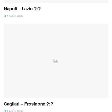
Napoli – Lazio ?:?
4 AOÛT 2026
Cagliari – Frosinone ?:?
4 AOÛT 2026