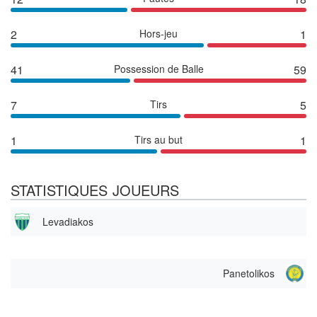
2
Hors-jeu
1
41
Possession de Balle
59
7
Tirs
5
1
Tirs au but
1
STATISTIQUES JOUEURS
Levadiakos
Panetolikos