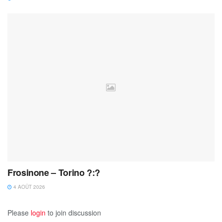
Frosinone – Torino ?:?
4 AOÛT 2026
Please
login
to join discussion