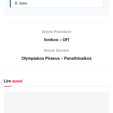
B. Sako
Article Précédent
Ionikos – OFI
Article Suivant
Olympiakos Piraeus – Panathinaikos
Lire
aussi