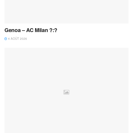
Genoa – AC Milan ?:?
4 AOÛT 2026