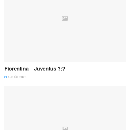
Fiorentina – Juventus ?:?
4 AOÛT 2026