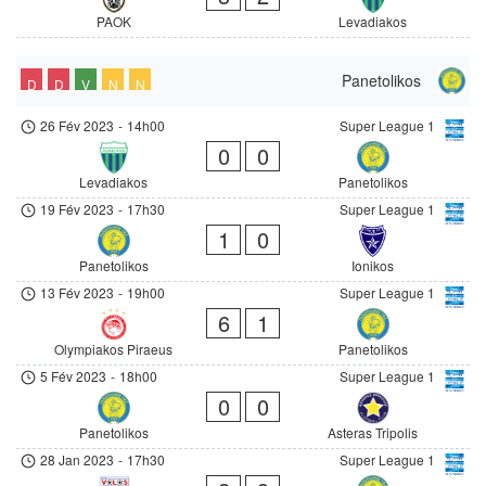
PAOK
Levadiakos
Panetolikos
D
D
V
N
N
26 Fév 2023
-
14h00
Super League 1
0
0
Levadiakos
Panetolikos
19 Fév 2023
-
17h30
Super League 1
1
0
Panetolikos
Ionikos
13 Fév 2023
-
19h00
Super League 1
6
1
Olympiakos Piraeus
Panetolikos
5 Fév 2023
-
18h00
Super League 1
0
0
Panetolikos
Asteras Tripolis
28 Jan 2023
-
17h30
Super League 1