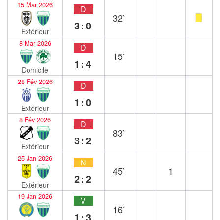
15 Mar 2026
D
32`
3:0
Extérieur
8 Mar 2026
D
15`
1:4
Domicile
28 Fév 2026
D
1:0
Extérieur
8 Fév 2026
D
83`
3:2
Extérieur
25 Jan 2026
N
45`
1
2:2
Extérieur
19 Jan 2026
V
16`
1:3