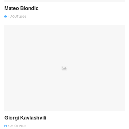
Mateo Biondic
4 AOÛT 2026
Giorgi Kavlashvili
4 AOÛT 2026