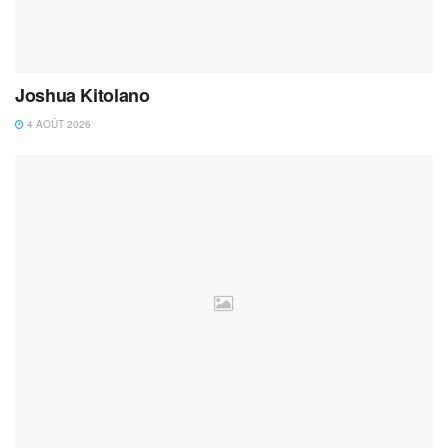
Joshua Kitolano
4 AOÛT 2026