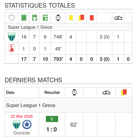
STATISTIQUES TOTALES
Super League 1 Grece
16
7
9
748′
4
3 (0)
1
1
0
1
45′
17
7
10
793′
4
0
0
3 (0)
1
0
DERNIERS MATCHS
Date
Résultat
Super League 1 Grece
22 Mar 2026
V
62`
1:0
Domicile