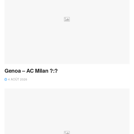
Genoa – AC Milan ?:?
4 AOÛT 2026