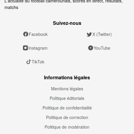
L'actualité du football camerounais, scores en direct, résultats,
matchs
Suivez‑nous
Facebook
X (Twitter)
Instagram
YouTube
TikTok
Informations légales
Mentions légales
Politique éditoriale
Politique de confidentialité
Politique de correction
Politique de modération