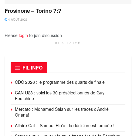
Frosinone – Torino ?:?
4 AOÛT 2026
Please
login
to join discussion
PUBLICITÉ
FIL INFO
CDC 2026 : le programme des quarts de finale
CAN U23 : voici les 30 présélectionnés de Guy
Feutchine
Mercato : Mohamed Salah sur les traces d’André
Onana!
Affaire Caf – Samuel Eto’o : la décision est tombée !
Saison 2026 – 2027 : la grille financière de la Fécafoot