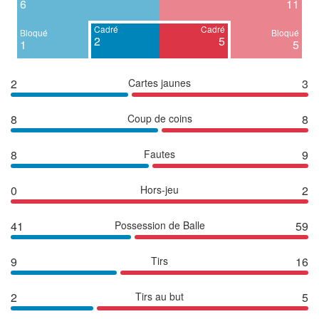
6
11
Cadré
Cadré
Bloqué
Bloqué
2
5
1
5
2
Cartes jaunes
3
8
Coup de coins
8
8
Fautes
9
0
Hors-jeu
2
41
Possession de Balle
59
9
Tirs
16
2
Tirs au but
5