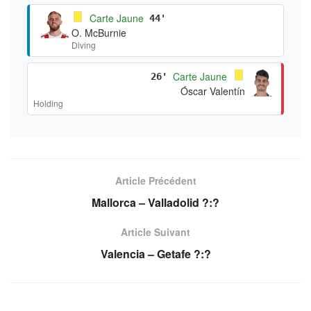
Carte Jaune
44'
O. McBurnie
Diving
Carte Jaune
26'
Óscar Valentín
Holding
Article Précédent
Mallorca – Valladolid ?:?
Article Suivant
Valencia – Getafe ?:?