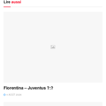
Lire
aussi
Fiorentina – Juventus ?:?
4 AOÛT 2026