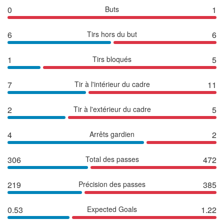
0
Buts
1
6
Tirs hors du but
6
1
Tirs bloqués
5
7
Tir à l'intérieur du cadre
11
2
Tir à l'extérieur du cadre
5
4
Arrêts gardien
2
306
Total des passes
472
219
Précision des passes
385
0.53
Expected Goals
1.22