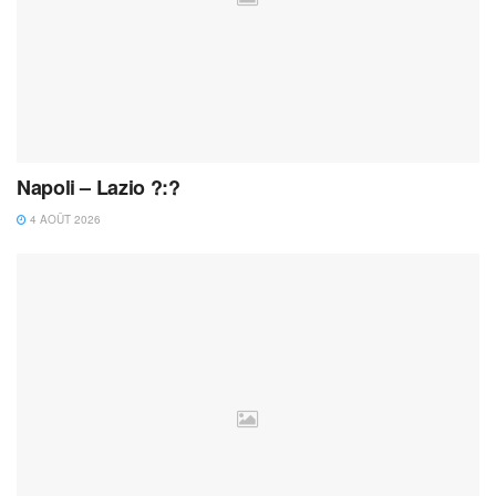
Napoli – Lazio ?:?
4 AOÛT 2026