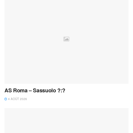
AS Roma – Sassuolo ?:?
4 AOÛT 2026