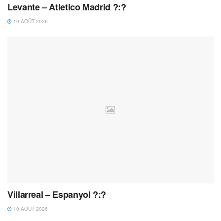
Levante – Atletico Madrid ?:?
10 AOÛT 2026
Villarreal – Espanyol ?:?
10 AOÛT 2026