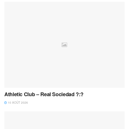
Athletic Club – Real Sociedad ?:?
10 AOÛT 2026