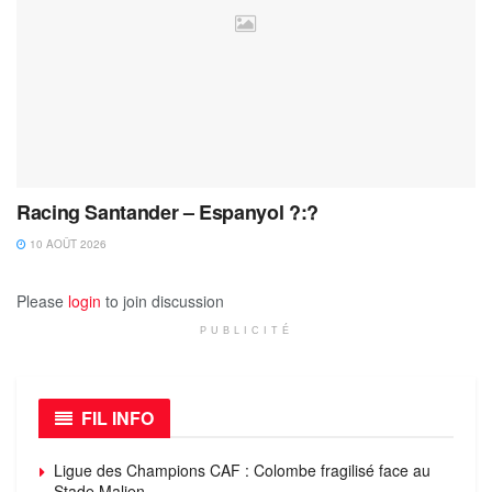
Racing Santander – Espanyol ?:?
10 AOÛT 2026
Please
login
to join discussion
PUBLICITÉ
FIL INFO
Ligue des Champions CAF : Colombe fragilisé face au
Stade Malien