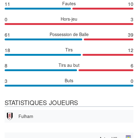
11
Fautes
10
0
Hors-jeu
3
61
Possession de Balle
39
18
Tirs
12
8
Tirs au but
6
3
Buts
0
STATISTIQUES JOUEURS
Fulham