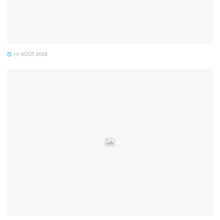
10 AOÛT 2026