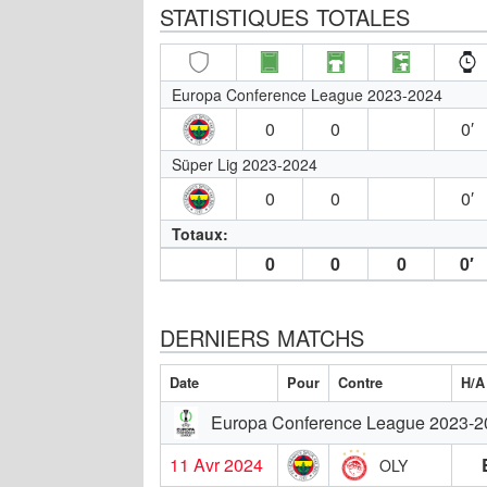
STATISTIQUES TOTALES
Europa Conference League 2023-2024
0
0
0′
Süper Lig 2023-2024
0
0
0′
Totaux:
0
0
0
0′
DERNIERS MATCHS
Date
Pour
Contre
H/A
Europa Conference League 2023-2
11 Avr 2024
OLY