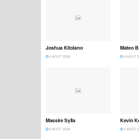
Joshua Kitolano
Mateo B
4 AOÛT 2026
4 AOÛT 2
Massire Sylla
Kevin K
4 AOÛT 2026
4 AOÛT 2