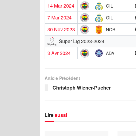
14 Mar 2024
GIL
7 Mar 2024
GIL
30 Nov 2023
NOR
Süper Lig 2023-2024
3 Avr 2024
ADA
Article Précédent
Christoph Wiener-Pucher
Lire
aussi