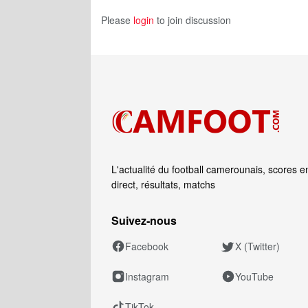
Please
login
to join discussion
L'actualité du football camerounais, scores e
direct, résultats, matchs
Suivez‑nous
Facebook
X (Twitter)
Instagram
YouTube
TikTok