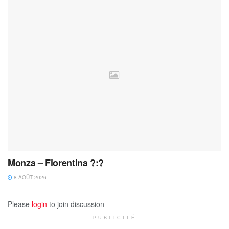
Monza – Fiorentina ?:?
8 AOÛT 2026
Please
login
to join discussion
PUBLICITÉ