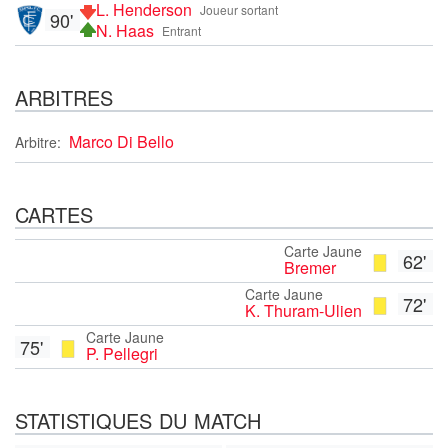
L. Henderson
Joueur sortant
90'
N. Haas
Entrant
ARBITRES
Marco Di Bello
Arbitre:
CARTES
Carte Jaune
62'
Bremer
Carte Jaune
72'
K. Thuram-Ulien
Carte Jaune
75'
P. Pellegri
STATISTIQUES DU MATCH