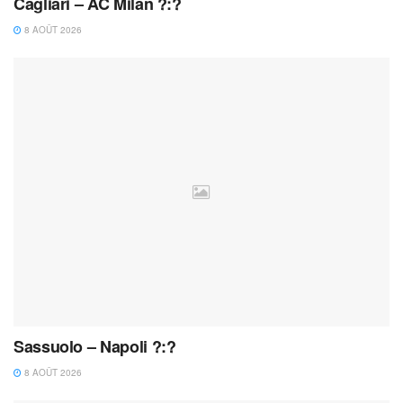
Cagliari – AC Milan ?:?
8 AOÛT 2026
Sassuolo – Napoli ?:?
8 AOÛT 2026