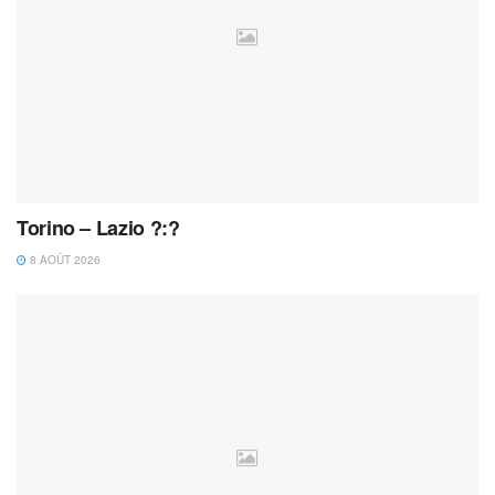
Torino – Lazio ?:?
8 AOÛT 2026