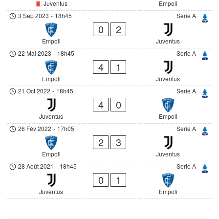
Juventus
Empoli
3 Sep 2023
-
18h45
Serie A
0
2
Empoli
Juventus
22 Mai 2023
-
18h45
Serie A
4
1
Empoli
Juventus
21 Oct 2022
-
18h45
Serie A
4
0
Juventus
Empoli
26 Fév 2022
-
17h05
Serie A
2
3
Empoli
Juventus
28 Août 2021
-
18h45
Serie A
0
1
Juventus
Empoli