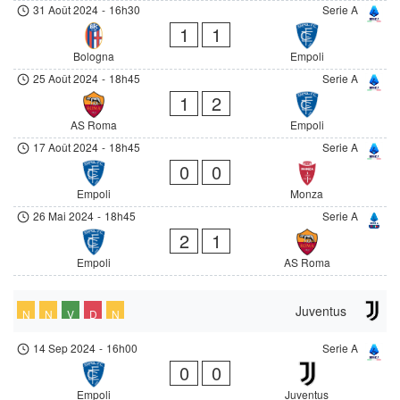
31 Août 2024
-
16h30
Serie A
1
1
Bologna
Empoli
25 Août 2024
-
18h45
Serie A
1
2
AS Roma
Empoli
17 Août 2024
-
18h45
Serie A
0
0
Empoli
Monza
26 Mai 2024
-
18h45
Serie A
2
1
Empoli
AS Roma
Juventus
N
N
V
D
N
14 Sep 2024
-
16h00
Serie A
0
0
Empoli
Juventus