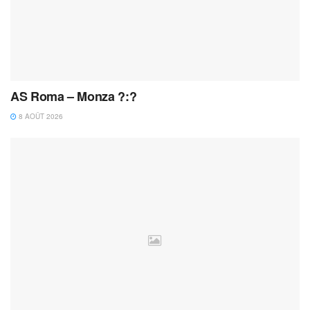
AS Roma – Monza ?:?
8 AOÛT 2026