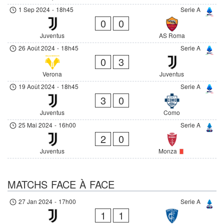
1 Sep 2024
-
18h45
Serie A
0
0
Juventus
AS Roma
26 Août 2024
-
18h45
Serie A
0
3
Verona
Juventus
19 Août 2024
-
18h45
Serie A
3
0
Juventus
Como
25 Mai 2024
-
16h00
Serie A
2
0
Juventus
Monza
MATCHS FACE À FACE
27 Jan 2024
-
17h00
Serie A
1
1