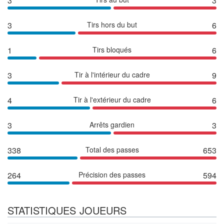
3
3
3
Tirs hors du but
6
1
Tirs bloqués
6
3
Tir à l'intérieur du cadre
9
4
Tir à l'extérieur du cadre
6
3
Arrêts gardien
3
338
Total des passes
653
264
Précision des passes
594
STATISTIQUES JOUEURS