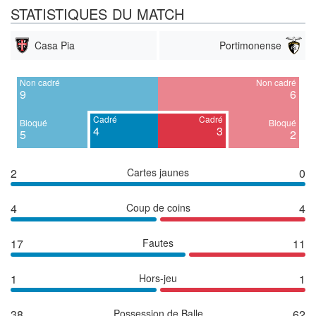
STATISTIQUES DU MATCH
Casa Pia
Portimonense
Non cadré
Non cadré
9
6
Cadré
Cadré
Bloqué
Bloqué
4
3
5
2
2
Cartes jaunes
0
4
Coup de coins
4
17
Fautes
11
1
Hors-jeu
1
38
Possession de Balle
62