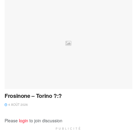
Frosinone – Torino ?:?
4 AOÛT 2026
Please
login
to join discussion
PUBLICITÉ