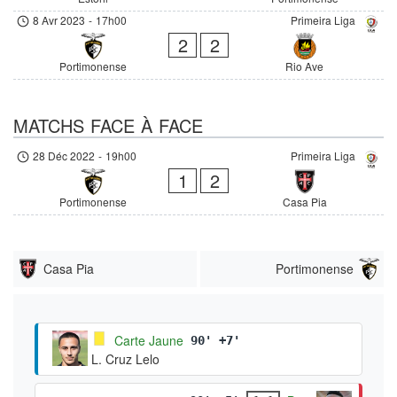
8 Avr 2023
-
17h00
Primeira Liga
2
2
Portimonense
Rio Ave
MATCHS FACE À FACE
28 Déc 2022
-
19h00
Primeira Liga
1
2
Portimonense
Casa Pia
Casa Pia
Portimonense
Carte Jaune
90' +7'
L. Cruz Lelo