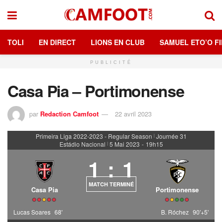
TOLI
EN DIRECT
LIONS EN CLUB
SAMUEL ETO’O FI
PUBLICITÉ
Casa Pia – Portimonense
par
Redaction Camfoot
22 avril 2023
Primeira Liga 2022-2023 - Regular Season
Journée 31
|
Estádio Nacional
5 Mai 2023
-
19h15
|
1
:
1
MATCH TERMINÉ
Casa Pia
Portimonense
Lucas Soares
68'
B. Róchez
90'+5'