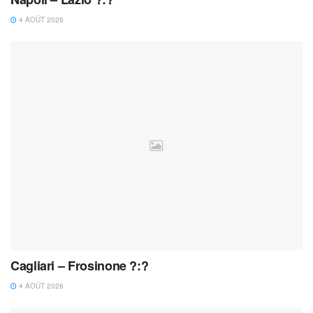
4 AOÛT 2026
Cagliari – Frosinone ?:?
4 AOÛT 2026