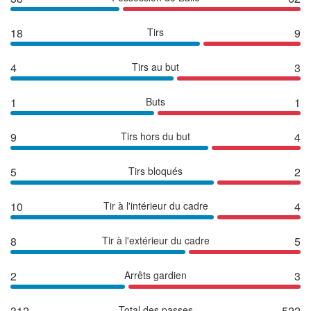
18
Tirs
9
4
Tirs au but
3
1
Buts
1
9
Tirs hors du but
4
5
Tirs bloqués
2
10
Tir à l'intérieur du cadre
4
8
Tir à l'extérieur du cadre
5
2
Arrêts gardien
3
312
Total des passes
522