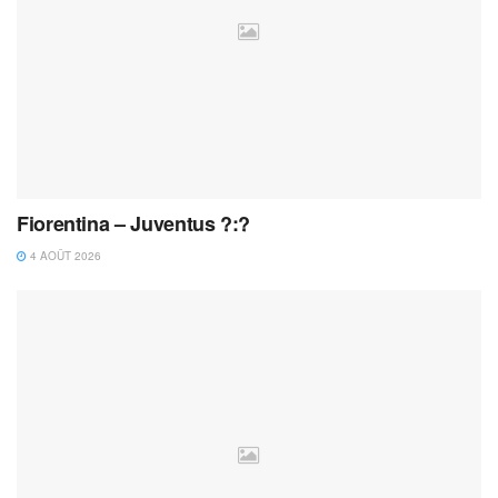
Fiorentina – Juventus ?:?
4 AOÛT 2026