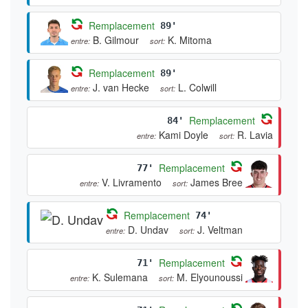
Remplacement
89'
B. Gilmour
K. Mitoma
entre:
sort:
Remplacement
89'
J. van Hecke
L. Colwill
entre:
sort:
Remplacement
84'
Kami Doyle
R. Lavia
entre:
sort:
Remplacement
77'
V. Livramento
James Bree
entre:
sort:
Remplacement
74'
D. Undav
J. Veltman
entre:
sort:
Remplacement
71'
K. Sulemana
M. Elyounoussi
entre:
sort: