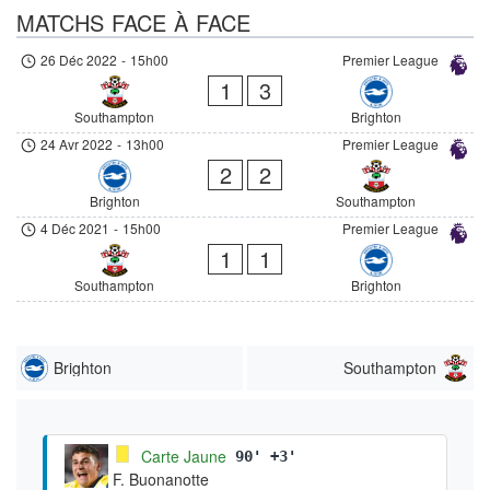
MATCHS FACE À FACE
26 Déc 2022
-
15h00
Premier League
1
3
Southampton
Brighton
24 Avr 2022
-
13h00
Premier League
2
2
Brighton
Southampton
4 Déc 2021
-
15h00
Premier League
1
1
Southampton
Brighton
Brighton
Southampton
Carte Jaune
90' +3'
F. Buonanotte