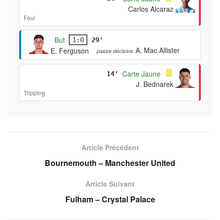
Carlos Alcaraz
Foul
But
1:0
29'
A. Mac Allister
E. Ferguson
passe décisive:
Carte Jaune
14'
J. Bednarek
Tripping
Article Précédent
Bournemouth – Manchester United
Article Suivant
Fulham – Crystal Palace