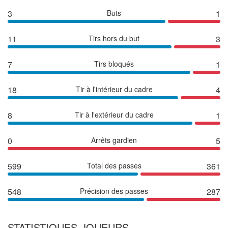
3
Buts
1
11
Tirs hors du but
3
7
Tirs bloqués
1
18
Tir à l'intérieur du cadre
4
8
Tir à l'extérieur du cadre
1
0
Arrêts gardien
5
599
Total des passes
361
548
Précision des passes
287
STATISTIQUES JOUEURS