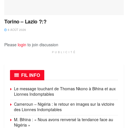
Torino – Lazio ?:?
8 AOÛT 2026
Please
login
to join discussion
PUBLICITÉ
FIL INFO
Le message touchant de Thomas Nkono à Bihina et aux
Lionnes Indomptables
Cameroun – Nigéria : le retour en images sur la victoire
des Lionnes Indomptables
M. Bihina : « Nous avons renversé la tendance face au
Nigéria »