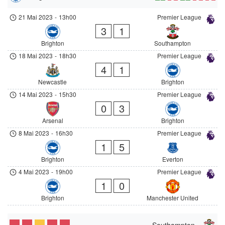
21 Mai 2023
-
13h00
Premier League
3
1
Brighton
Southampton
18 Mai 2023
-
18h30
Premier League
4
1
Newcastle
Brighton
14 Mai 2023
-
15h30
Premier League
0
3
Arsenal
Brighton
8 Mai 2023
-
16h30
Premier League
1
5
Brighton
Everton
4 Mai 2023
-
19h00
Premier League
1
0
Brighton
Manchester United
Southampton