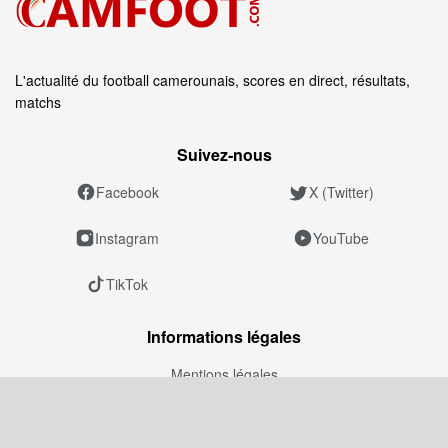
L'actualité du football camerounais, scores en direct, résultats,
matchs
Suivez‑nous
Facebook
X (Twitter)
Instagram
YouTube
TikTok
Informations légales
Mentions légales
Politique éditoriale
Politique de confidentialité