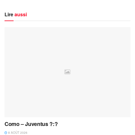
Lire
aussi
Como – Juventus ?:?
8 AOÛT 2026