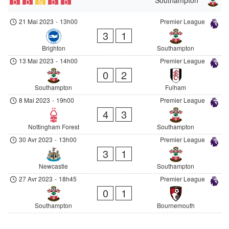
D
D
N
D
D
21 Mai 2023
-
13h00
Premier League
3
1
Brighton
Southampton
13 Mai 2023
-
14h00
Premier League
0
2
Southampton
Fulham
8 Mai 2023
-
19h00
Premier League
4
3
Nottingham Forest
Southampton
30 Avr 2023
-
13h00
Premier League
3
1
Newcastle
Southampton
27 Avr 2023
-
18h45
Premier League
0
1
Southampton
Bournemouth