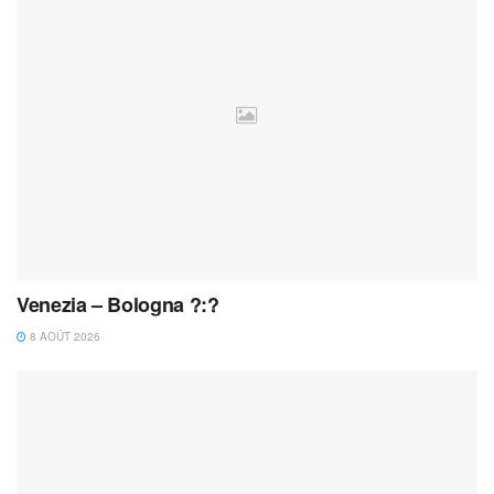
Venezia – Bologna ?:?
8 AOÛT 2026