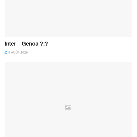
Inter – Genoa ?:?
8 AOÛT 2026