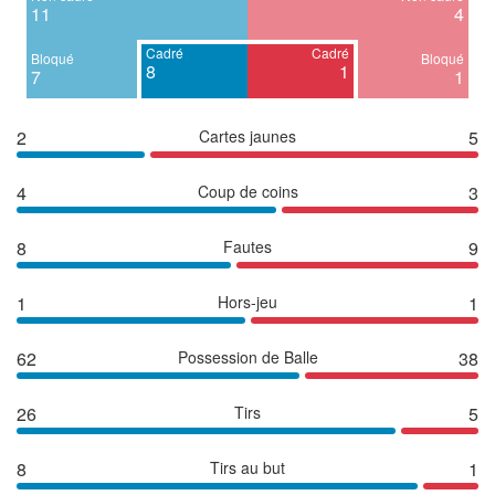
11
4
Cadré
Cadré
Bloqué
Bloqué
8
1
7
1
2
Cartes jaunes
5
4
Coup de coins
3
8
Fautes
9
1
Hors-jeu
1
62
Possession de Balle
38
26
Tirs
5
8
Tirs au but
1