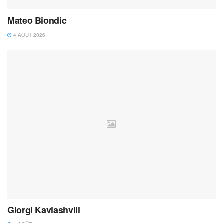
Mateo Biondic
4 AOÛT 2026
Giorgi Kavlashvili