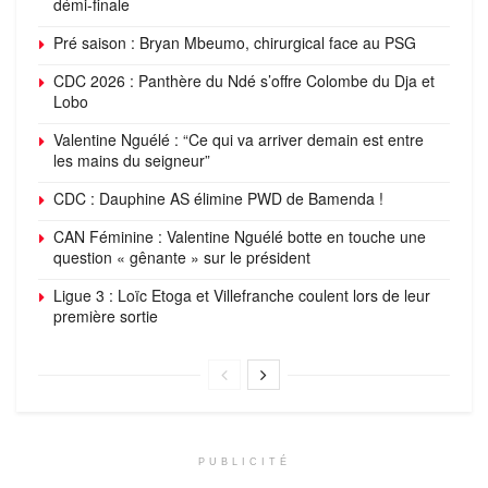
démi-finale
Pré saison : Bryan Mbeumo, chirurgical face au PSG
CDC 2026 : Panthère du Ndé s’offre Colombe du Dja et
Lobo
Valentine Nguélé : “Ce qui va arriver demain est entre
les mains du seigneur”
CDC : Dauphine AS élimine PWD de Bamenda !
CAN Féminine : Valentine Nguélé botte en touche une
question « gênante » sur le président
Ligue 3 : Loïc Etoga et Villefranche coulent lors de leur
première sortie
PUBLICITÉ