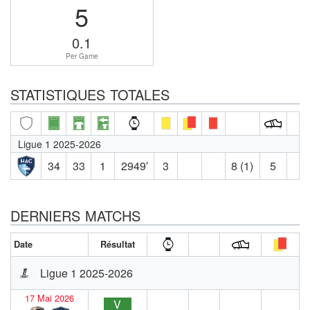
5
0.1
Per Game
STATISTIQUES TOTALES
Ligue 1 2025-2026
34
33
1
2949′
3
8 (1)
5
DERNIERS MATCHS
Date
Résultat
Ligue 1 2025-2026
17 Mai 2026
V