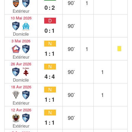
90`
1
0:2
Extérieur
10 Mai 2026
D
90`
0:1
Domicile
3 Mai 2026
N
90`
1
1:1
Extérieur
26 Avr 2026
N
90`
1
4:4
Domicile
18 Avr 2026
N
90`
1
1:1
Extérieur
12 Avr 2026
N
90`
1:1
Extérieur