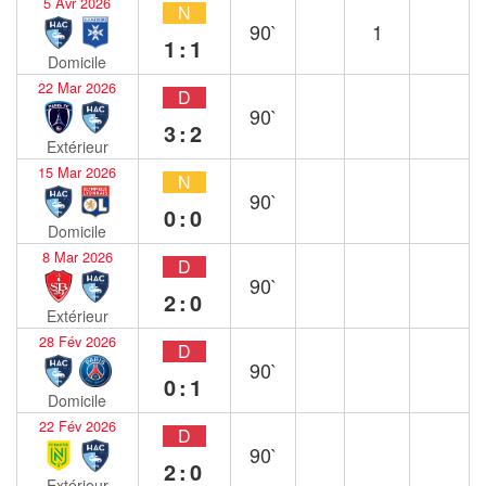
5 Avr 2026
N
90`
1
1:1
Domicile
22 Mar 2026
D
90`
3:2
Extérieur
15 Mar 2026
N
90`
0:0
Domicile
8 Mar 2026
D
90`
2:0
Extérieur
28 Fév 2026
D
90`
0:1
Domicile
22 Fév 2026
D
90`
2:0
Extérieur