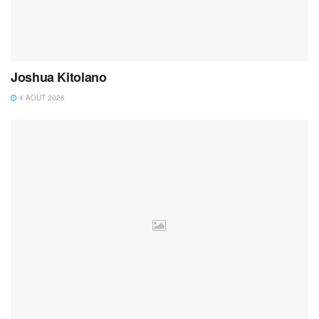
Joshua Kitolano
4 AOÛT 2026