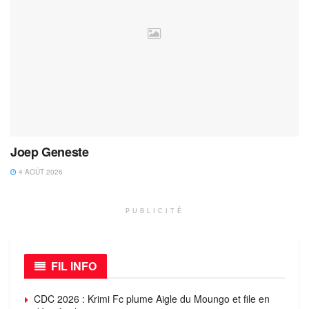
Joep Geneste
4 AOÛT 2026
PUBLICITÉ
FIL INFO
CDC 2026 : Krimi Fc plume Aigle du Moungo et file en