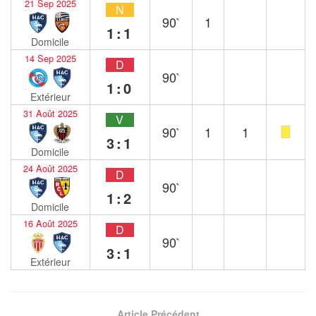
21 Sep 2025
N
90`
1
1:1
Domicile
14 Sep 2025
D
90`
1:0
Extérieur
31 Août 2025
V
90`
1
1
3:1
Domicile
24 Août 2025
D
90`
1:2
Domicile
16 Août 2025
D
90`
3:1
Extérieur
Article Précédent