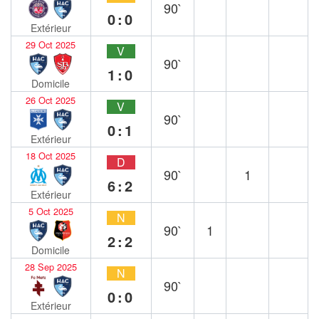
90`
0:0
Extérieur
29 Oct 2025
V
90`
1:0
Domicile
26 Oct 2025
V
90`
0:1
Extérieur
18 Oct 2025
D
90`
1
6:2
Extérieur
5 Oct 2025
N
90`
1
2:2
Domicile
28 Sep 2025
N
90`
0:0
Extérieur