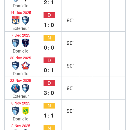
2:1
Domicile
14 Déc 2025
D
90`
1:0
Extérieur
7 Déc 2025
N
90`
0:0
Domicile
30 Nov 2025
D
90`
0:1
Domicile
22 Nov 2025
D
90`
3:0
Extérieur
8 Nov 2025
N
90`
1:1
Domicile
2 Nov 2025
N