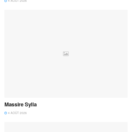
4 AOÛT 2026
Massire Sylla
4 AOÛT 2026