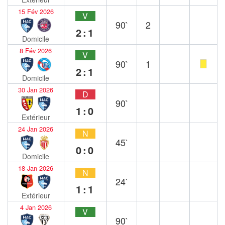
15 Fév 2026
V
90`
2
2:1
Domicile
8 Fév 2026
V
90`
1
2:1
Domicile
30 Jan 2026
D
90`
1:0
Extérieur
24 Jan 2026
N
45`
0:0
Domicile
18 Jan 2026
N
24`
1:1
Extérieur
4 Jan 2026
V
90`