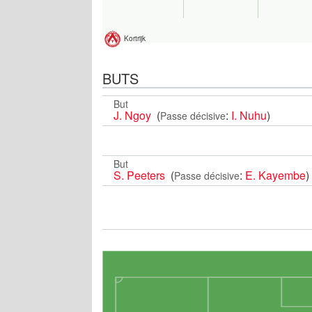
Kortrijk
BUTS
But
J. Ngoy
(
:
I. Nuhu
)
Passe décisive
But
S. Peeters
(
:
E. Kayembe
)
Passe décisive