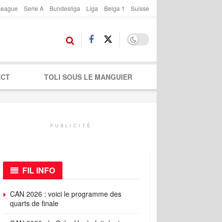
League
Serie A
Bundesliga
Liga
Belga 1
Suisse
ECT
TOLI SOUS LE MANGUIER
PUBLICITÉ
FIL INFO
CAN 2026 : voici le programme des
quarts de finale