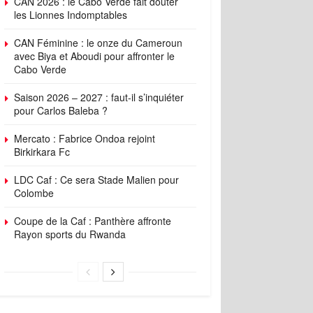
CAN 2026 : le Cabo Verde fait douter
les Lionnes Indomptables
CAN Féminine : le onze du Cameroun
avec Biya et Aboudi pour affronter le
Cabo Verde
Saison 2026 – 2027 : faut-il s’inquiéter
pour Carlos Baleba ?
Mercato : Fabrice Ondoa rejoint
Birkirkara Fc
LDC Caf : Ce sera Stade Malien pour
Colombe
Coupe de la Caf : Panthère affronte
Rayon sports du Rwanda