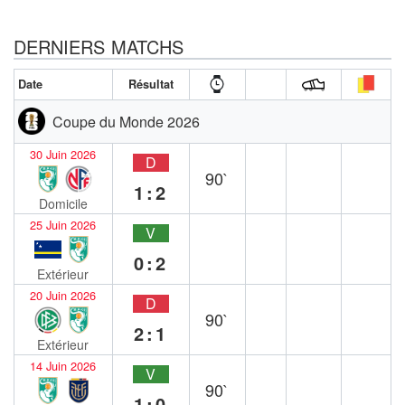
DERNIERS MATCHS
Date
Résultat
Coupe du Monde 2026
30 Juin 2026
D
90`
1:2
Domicile
25 Juin 2026
V
0:2
Extérieur
20 Juin 2026
D
90`
2:1
Extérieur
14 Juin 2026
V
90`
1:0