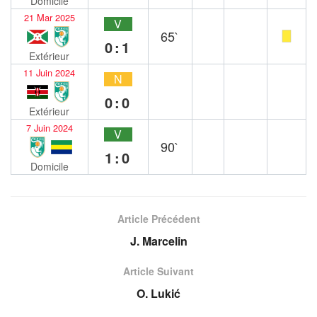
Domicile
21 Mar 2025
V
65`
0:1
Extérieur
11 Juin 2024
N
0:0
Extérieur
7 Juin 2024
V
90`
1:0
Domicile
Article Précédent
J. Marcelin
Article Suivant
O. Lukić