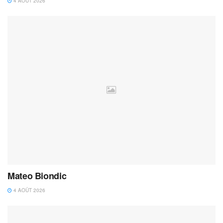
4 AOÛT 2026
Mateo Biondic
4 AOÛT 2026