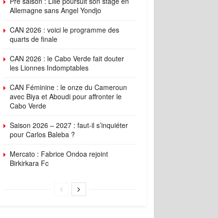
Pré saison : Lille poursuit son stage en
Allemagne sans Angel Yondjo
CAN 2026 : voici le programme des
quarts de finale
CAN 2026 : le Cabo Verde fait douter
les Lionnes Indomptables
CAN Féminine : le onze du Cameroun
avec Biya et Aboudi pour affronter le
Cabo Verde
Saison 2026 – 2027 : faut-il s’inquiéter
pour Carlos Baleba ?
Mercato : Fabrice Ondoa rejoint
Birkirkara Fc