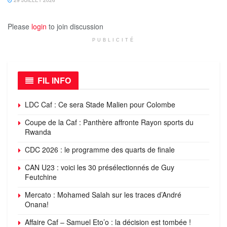
29 JUILLET 2026
Please
login
to join discussion
PUBLICITÉ
FIL INFO
LDC Caf : Ce sera Stade Malien pour Colombe
Coupe de la Caf : Panthère affronte Rayon sports du
Rwanda
CDC 2026 : le programme des quarts de finale
CAN U23 : voici les 30 présélectionnés de Guy
Feutchine
Mercato : Mohamed Salah sur les traces d’André
Onana!
Affaire Caf – Samuel Eto’o : la décision est tombée !