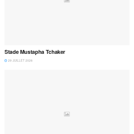
Stade Mustapha Tchaker
29 JUILLET 2026