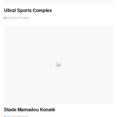
Ulinzi Sports Complex
29 JUILLET 2026
Stade Mamadou Konaté