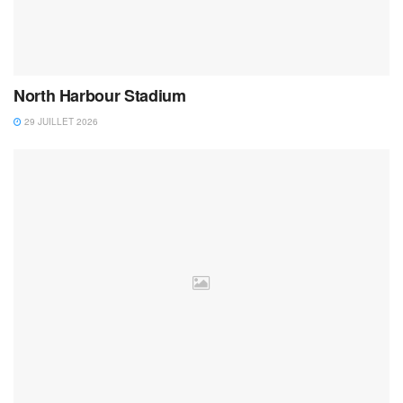
North Harbour Stadium
29 JUILLET 2026