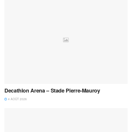
Decathlon Arena – Stade Pierre-Mauroy
4 AOÛT 2026