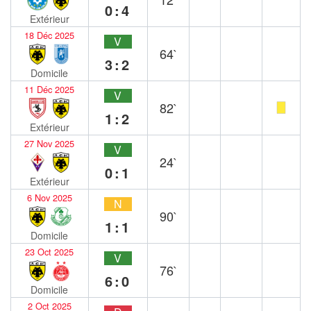
0:4
Extérieur
18 Déc 2025
V
64`
3:2
Domicile
11 Déc 2025
V
82`
1:2
Extérieur
27 Nov 2025
V
24`
0:1
Extérieur
6 Nov 2025
N
90`
1:1
Domicile
23 Oct 2025
V
76`
6:0
Domicile
2 Oct 2025