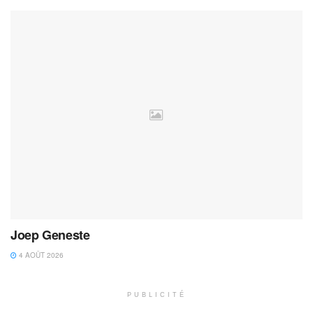
Joep Geneste
4 AOÛT 2026
PUBLICITÉ