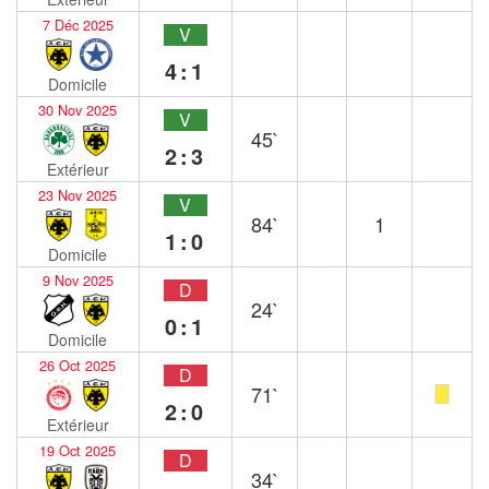
7 Déc 2025
V
4:1
Domicile
30 Nov 2025
V
45`
2:3
Extérieur
23 Nov 2025
V
84`
1
1:0
Domicile
9 Nov 2025
D
24`
0:1
Domicile
26 Oct 2025
D
71`
2:0
Extérieur
19 Oct 2025
D
34`