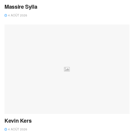
Massire Sylla
4 AOÛT 2026
Kevin Kers
4 AOÛT 2026