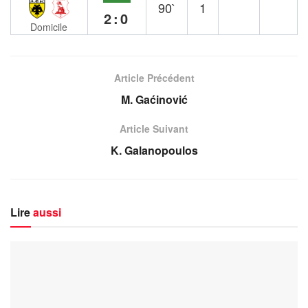
90`
1
2:0
Domicile
Article Précédent
M. Gaćinović
Article Suivant
K. Galanopoulos
Lire
aussi