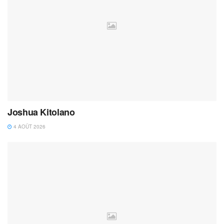
Joshua Kitolano
4 AOÛT 2026