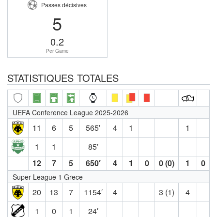
Passes décisives
5
0.2
Per Game
STATISTIQUES TOTALES
UEFA Conference League 2025-2026
11
6
5
565′
4
1
1
1
1
85′
12
7
5
650′
4
1
0
0 (0)
1
0
Super League 1 Grece
20
13
7
1154′
4
3 (1)
4
1
0
1
24′