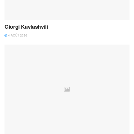
Giorgi Kavlashvili
4 AOÛT 2026