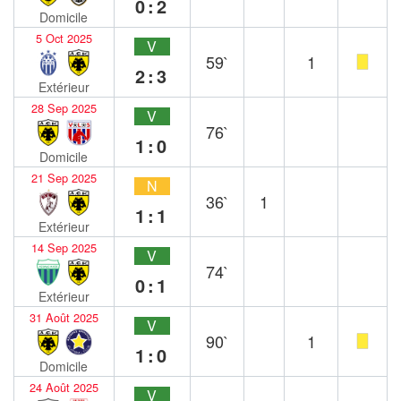
0:2
Domicile
5 Oct 2025
V
59`
1
2:3
Extérieur
28 Sep 2025
V
76`
1:0
Domicile
21 Sep 2025
N
36`
1
1:1
Extérieur
14 Sep 2025
V
74`
0:1
Extérieur
31 Août 2025
V
90`
1
1:0
Domicile
24 Août 2025
V