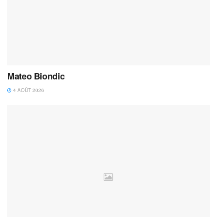
Mateo Biondic
4 AOÛT 2026