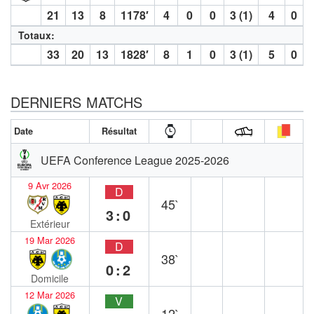
21
13
8
1178′
4
0
0
3 (1)
4
0
Totaux:
33
20
13
1828′
8
1
0
3 (1)
5
0
DERNIERS MATCHS
Date
Résultat
UEFA Conference League 2025-2026
9 Avr 2026
D
45`
3:0
Extérieur
19 Mar 2026
D
38`
0:2
Domicile
12 Mar 2026
V
12`