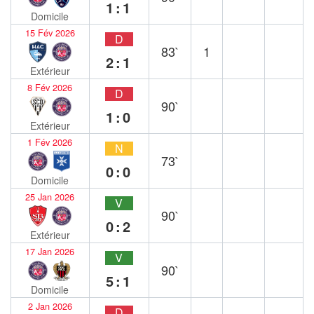
1:1
Domicile
15 Fév 2026
D
83`
1
2:1
Extérieur
8 Fév 2026
D
90`
1:0
Extérieur
1 Fév 2026
N
73`
0:0
Domicile
25 Jan 2026
V
90`
0:2
Extérieur
17 Jan 2026
V
90`
5:1
Domicile
2 Jan 2026
D