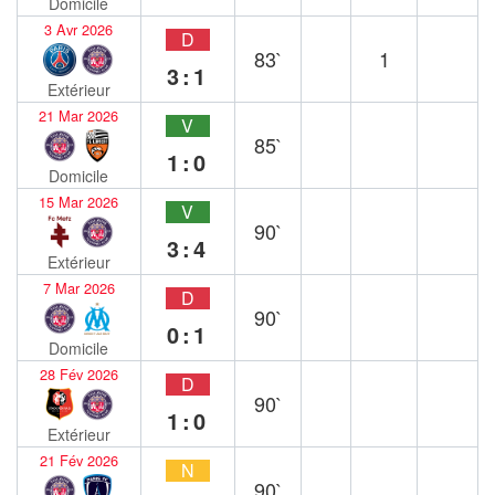
Domicile
3 Avr 2026
D
83`
1
3:1
Extérieur
21 Mar 2026
V
85`
1:0
Domicile
15 Mar 2026
V
90`
3:4
Extérieur
7 Mar 2026
D
90`
0:1
Domicile
28 Fév 2026
D
90`
1:0
Extérieur
21 Fév 2026
N
90`