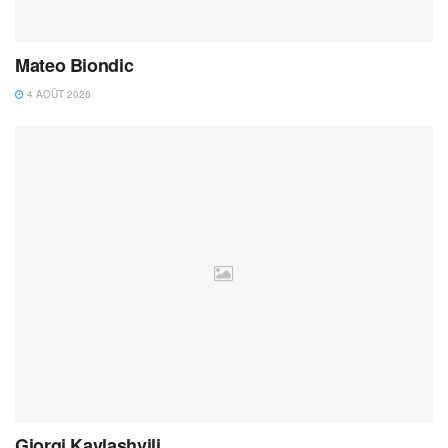
Mateo Biondic
4 AOÛT 2026
Giorgi Kavlashvili