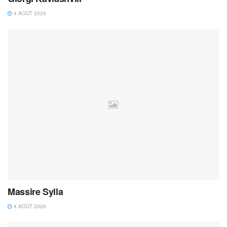
4 AOÛT 2026
Massire Sylla
4 AOÛT 2026