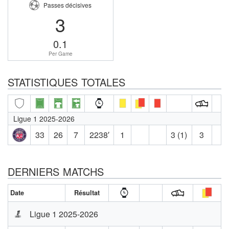
Passes décisives
3
0.1
Per Game
STATISTIQUES TOTALES
Ligue 1 2025-2026
33
26
7
2238′
1
3 (1)
3
DERNIERS MATCHS
Date
Résultat
Ligue 1 2025-2026