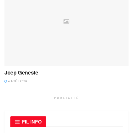
Joep Geneste
4 AOÛT 2026
PUBLICITÉ
FIL INFO