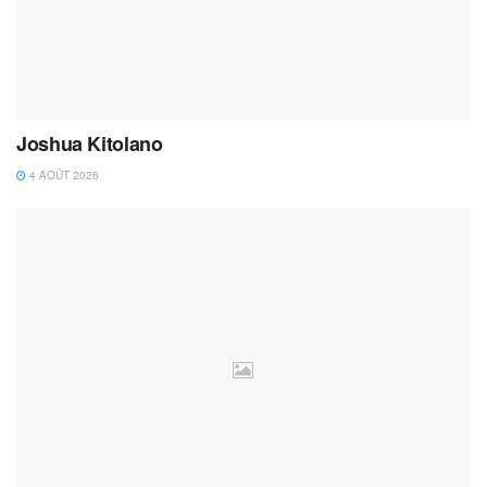
Joshua Kitolano
4 AOÛT 2026