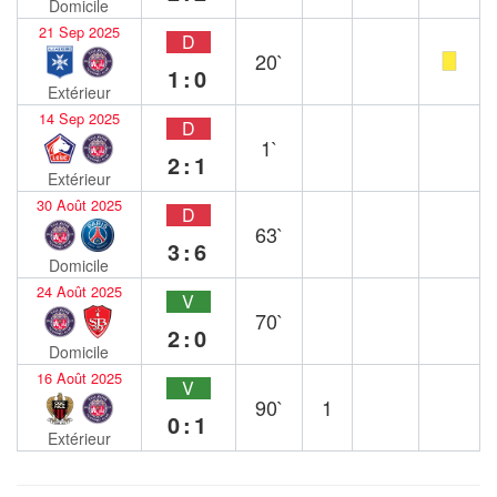
Domicile
21 Sep 2025
D
20`
1:0
Extérieur
14 Sep 2025
D
1`
2:1
Extérieur
30 Août 2025
D
63`
3:6
Domicile
24 Août 2025
V
70`
2:0
Domicile
16 Août 2025
V
90`
1
0:1
Extérieur