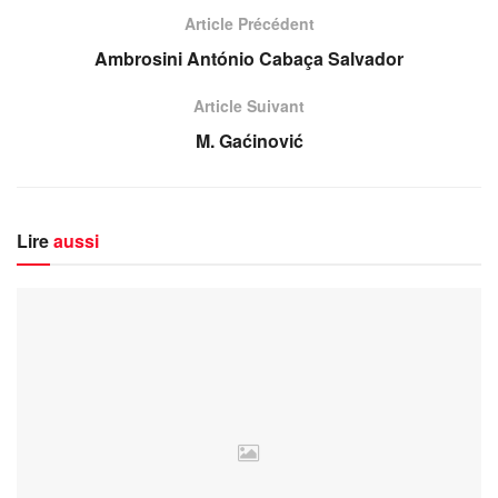
Article Précédent
Ambrosini António Cabaça Salvador
Article Suivant
M. Gaćinović
Lire
aussi