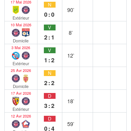
17 Mai 2026
N
90`
0:0
Extérieur
10 Mai 2026
V
8`
2:1
Domicile
3 Mai 2026
V
12`
1:2
Extérieur
25 Avr 2026
N
2:2
Domicile
17 Avr 2026
D
18`
3:2
Extérieur
12 Avr 2026
D
59`
0:4