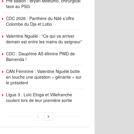
Pré saison : Bryan Mbeumo, chirurgical
face au PSG
CDC 2026 : Panthère du Ndé s’offre
Colombe du Dja et Lobo
Valentine Nguélé : “Ce qui va arriver
demain est entre les mains du seigneur”
CDC : Dauphine AS élimine PWD de
Bamenda !
CAN Féminine : Valentine Nguélé botte
en touche une question « gênante » sur
le président
Ligue 3 : Loïc Etoga et Villefranche
coulent lors de leur première sortie