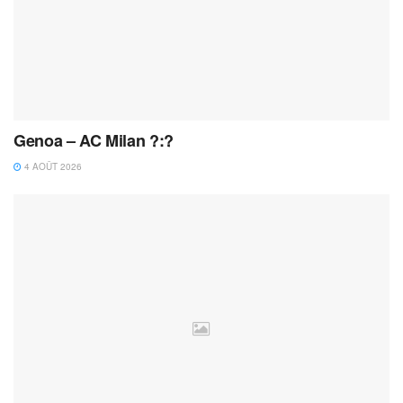
Genoa – AC Milan ?:?
4 AOÛT 2026