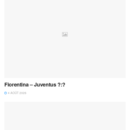
Fiorentina – Juventus ?:?
4 AOÛT 2026