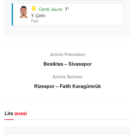
Carte Jaune
7'
Y. Çetin
Foul
Article Précédent
Besiktas – Sivasspor
Article Suivant
Rizespor – Fatih Karagümrük
Lire
aussi