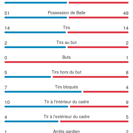
51
Possession de Balle
49
14
Tirs
14
2
Tirs au but
2
0
Buts
1
5
Tirs hors du but
8
7
Tirs bloqués
4
10
Tir à l'intérieur du cadre
9
4
Tir à l'extérieur du cadre
5
1
Arrêts gardien
2