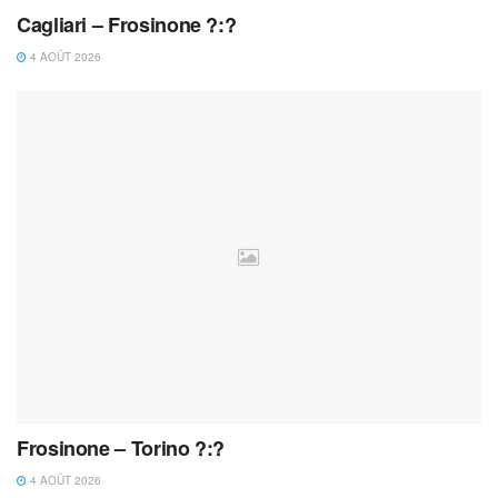
Cagliari – Frosinone ?:?
4 AOÛT 2026
Frosinone – Torino ?:?
4 AOÛT 2026