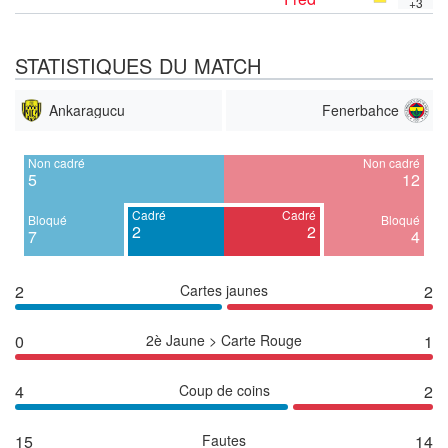
+3
STATISTIQUES DU MATCH
Ankaragucu
Fenerbahce
Non cadré
Non cadré
5
12
Cadré
Cadré
Bloqué
Bloqué
2
2
7
4
2
Cartes jaunes
2
0
2è Jaune > Carte Rouge
1
4
Coup de coins
2
15
Fautes
14