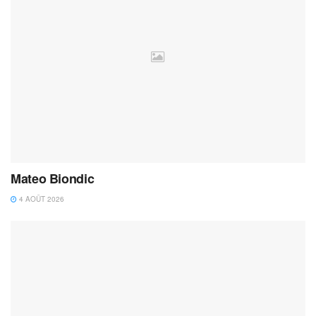
Mateo Biondic
4 AOÛT 2026