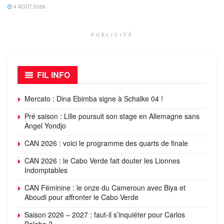
4 AOÛT 2026
PUBLICITÉ
FIL INFO
Mercato : Dina Ebimba signe à Schalke 04 !
Pré saison : Lille poursuit son stage en Allemagne sans
Angel Yondjo
CAN 2026 : voici le programme des quarts de finale
CAN 2026 : le Cabo Verde fait douter les Lionnes
Indomptables
CAN Féminine : le onze du Cameroun avec Biya et
Aboudi pour affronter le Cabo Verde
Saison 2026 – 2027 : faut-il s’inquiéter pour Carlos
Baleba ?