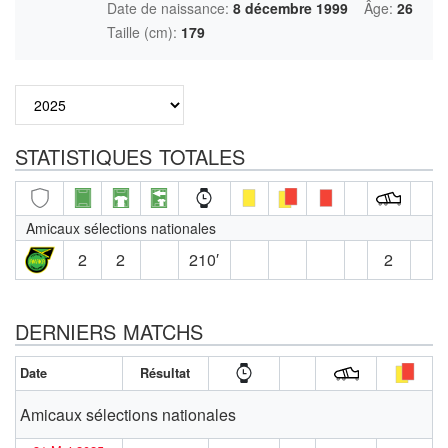
Date de naissance:
8 décembre 1999
Âge:
26
Taille (cm):
179
STATISTIQUES TOTALES
Amicaux sélections nationales
2
2
210′
2
DERNIERS MATCHS
Date
Résultat
Amicaux sélections nationales