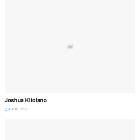
Joshua Kitolano
4 AOÛT 2026