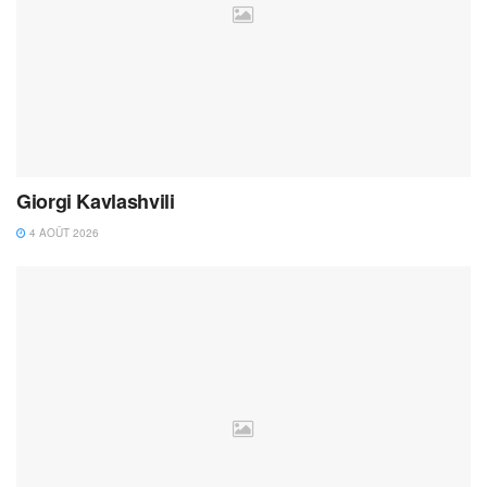
Giorgi Kavlashvili
4 AOÛT 2026