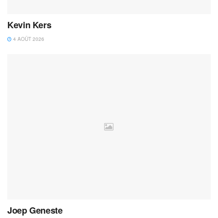
Kevin Kers
4 AOÛT 2026
Joep Geneste