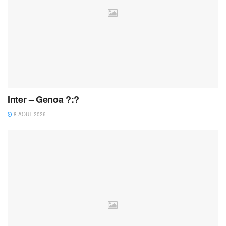
Inter – Genoa ?:?
8 AOÛT 2026