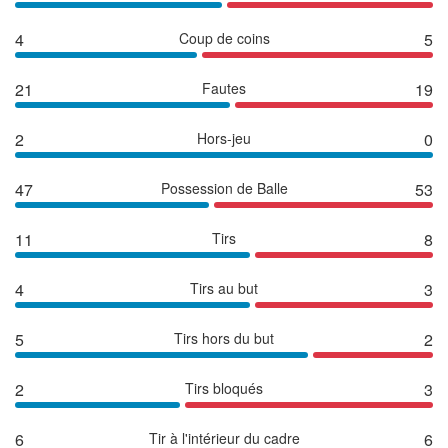
4
Coup de coins
5
21
Fautes
19
2
Hors-jeu
0
47
Possession de Balle
53
11
Tirs
8
4
Tirs au but
3
5
Tirs hors du but
2
2
Tirs bloqués
3
6
Tir à l'intérieur du cadre
6