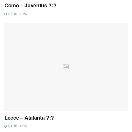
Como – Juventus ?:?
8 AOÛT 2026
Lecce – Atalanta ?:?
8 AOÛT 2026