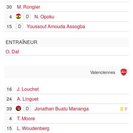
30
M. Rongier
4
N. Opoku
D
15
Youssouf Amouda Assogba
D
ENTRAÎNEUR
O. Daf
Valenciennes
16
J. Louchet
24
A. Linguet
39
Jonathan Buatu Mananga
D
3'
4
T. Moore
15
L. Woudenberg