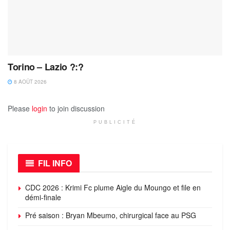
Torino – Lazio ?:?
8 AOÛT 2026
Please
login
to join discussion
PUBLICITÉ
FIL INFO
CDC 2026 : Krimi Fc plume Aigle du Moungo et file en
démi-finale
Pré saison : Bryan Mbeumo, chirurgical face au PSG