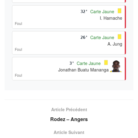
Carte Jaune
32'
I. Hamache
Foul
Carte Jaune
26'
A. Jung
Foul
Carte Jaune
3'
Jonathan Buatu Mananga
Foul
Article Précédent
Rodez – Angers
Article Suivant