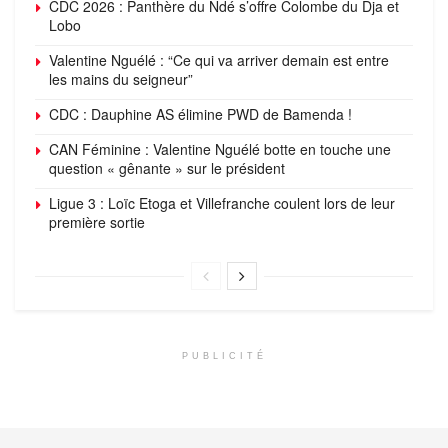
CDC 2026 : Panthère du Ndé s’offre Colombe du Dja et
Lobo
Valentine Nguélé : “Ce qui va arriver demain est entre
les mains du seigneur”
CDC : Dauphine AS élimine PWD de Bamenda !
CAN Féminine : Valentine Nguélé botte en touche une
question « gênante » sur le président
Ligue 3 : Loïc Etoga et Villefranche coulent lors de leur
première sortie
PUBLICITÉ