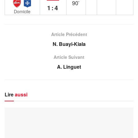
90`
1:4
Domicile
Article Précédent
N. Buayi-Kiala
Article Suivant
A. Linguet
Lire
aussi