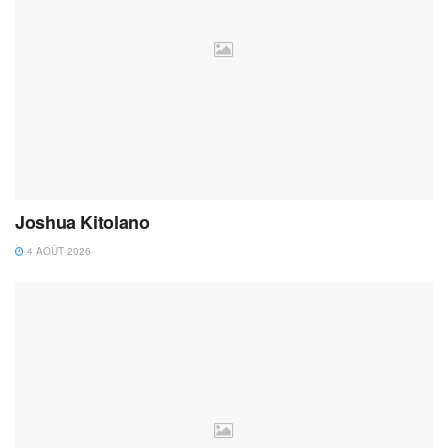
Joshua Kitolano
4 AOÛT 2026