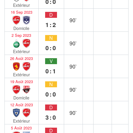
0:0
Extérieur
16 Sep 2023
D
90`
1:2
Domicile
2 Sep 2023
N
90`
0:0
Extérieur
26 Août 2023
V
90`
0:1
Extérieur
19 Août 2023
N
90`
0:0
Domicile
12 Août 2023
D
90`
3:0
Extérieur
5 Août 2023
D