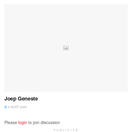
Joep Geneste
4 AOÛT 2026
Please
login
to join discussion
PUBLICITÉ