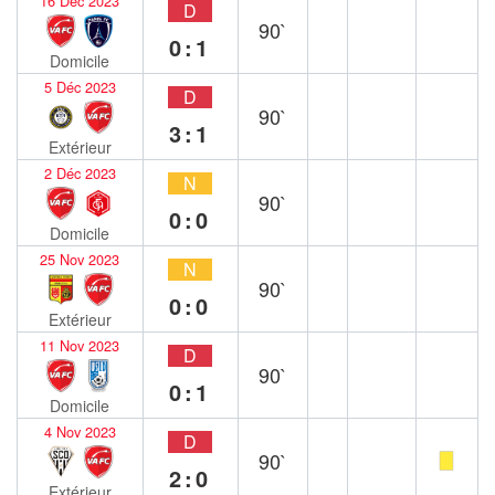
16 Déc 2023
D
90`
0:1
Domicile
5 Déc 2023
D
90`
3:1
Extérieur
2 Déc 2023
N
90`
0:0
Domicile
25 Nov 2023
N
90`
0:0
Extérieur
11 Nov 2023
D
90`
0:1
Domicile
4 Nov 2023
D
90`
2:0
Extérieur