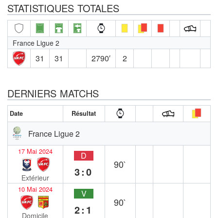
STATISTIQUES TOTALES
France Ligue 2
31
31
2790′
2
DERNIERS MATCHS
Date
Résultat
France Ligue 2
17 Mai 2024
D
90`
3:0
Extérieur
10 Mai 2024
V
90`
2:1
Domicile