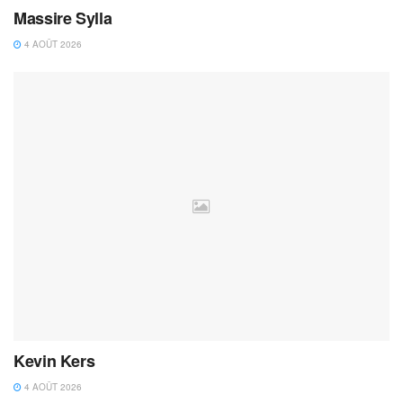
Massire Sylla
4 AOÛT 2026
Kevin Kers
4 AOÛT 2026