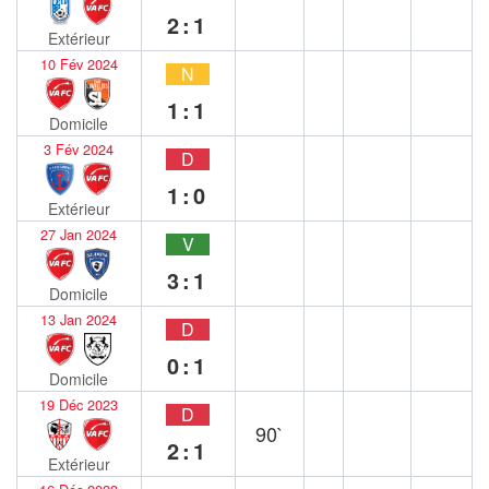
2:1
Extérieur
10 Fév 2024
N
1:1
Domicile
3 Fév 2024
D
1:0
Extérieur
27 Jan 2024
V
3:1
Domicile
13 Jan 2024
D
0:1
Domicile
19 Déc 2023
D
90`
2:1
Extérieur