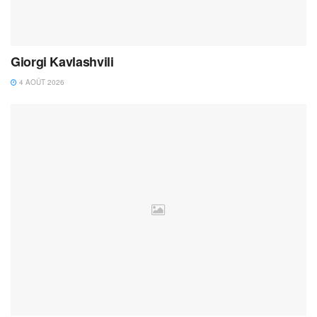
Giorgi Kavlashvili
4 AOÛT 2026