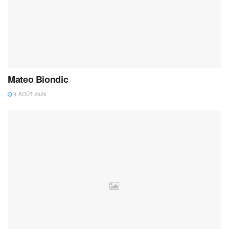
Mateo Biondic
4 AOÛT 2026