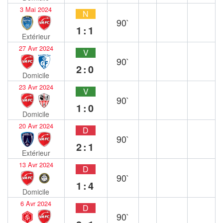
3 Mai 2024
N
90`
1:1
Extérieur
27 Avr 2024
V
90`
2:0
Domicile
23 Avr 2024
V
90`
1:0
Domicile
20 Avr 2024
D
90`
2:1
Extérieur
13 Avr 2024
D
90`
1:4
Domicile
6 Avr 2024
D
90`