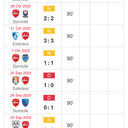
28 Oct 2023
N
90`
2:2
Domicile
21 Oct 2023
N
90`
3:3
Extérieur
7 Oct 2023
N
90`
1:1
Domicile
30 Sep 2023
D
90`
1:0
Extérieur
26 Sep 2023
D
90`
0:1
Domicile
23 Sep 2023
N
90`