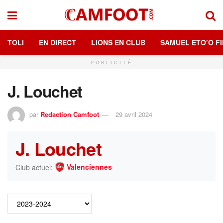
TOLI
EN DIRECT
LIONS EN CLUB
SAMUEL ETO’O FI
PUBLICITÉ
J. Louchet
par
Redaction Camfoot
29 avril 2024
J. Louchet
Valenciennes
Club actuel: