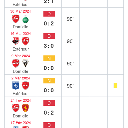
2:1
Extérieur
30 Mar 2024
D
90`
0:2
Domicile
16 Mar 2024
D
90`
3:0
Extérieur
9 Mar 2024
N
90`
0:0
Domicile
2 Mar 2024
N
90`
0:0
Extérieur
24 Fév 2024
D
0:2
Domicile
17 Fév 2024
D