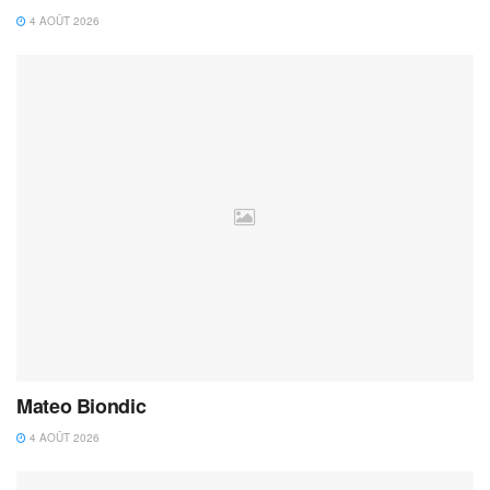
4 AOÛT 2026
Mateo Biondic
4 AOÛT 2026