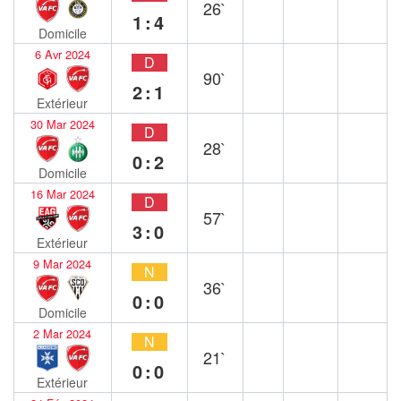
26`
1:4
Domicile
6 Avr 2024
D
90`
2:1
Extérieur
30 Mar 2024
D
28`
0:2
Domicile
16 Mar 2024
D
57`
3:0
Extérieur
9 Mar 2024
N
36`
0:0
Domicile
2 Mar 2024
N
21`
0:0
Extérieur