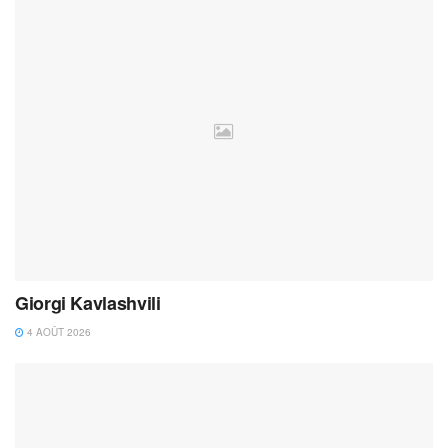
Giorgi Kavlashvili
4 AOÛT 2026