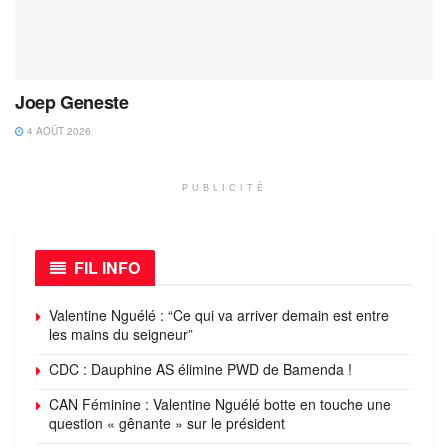
Joep Geneste
4 AOÛT 2026
PUBLICITÉ
FIL INFO
Valentine Nguélé : “Ce qui va arriver demain est entre
les mains du seigneur”
CDC : Dauphine AS élimine PWD de Bamenda !
CAN Féminine : Valentine Nguélé botte en touche une
question « gênante » sur le président