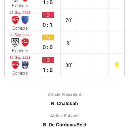
1:0
Extérieur
26 Sep 2023
D
70`
0:1
Domicile
23 Sep 2023
N
6`
0:0
Extérieur
16 Sep 2023
D
30`
1:2
Domicile
Article Précédent
N. Chalobah
Article Suivant
B. De Cordova-Reid