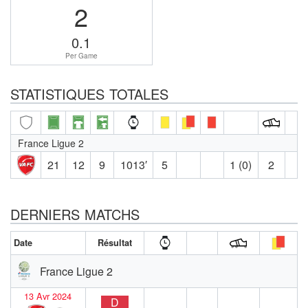
2
0.1
Per Game
STATISTIQUES TOTALES
France Ligue 2
21
12
9
1013′
5
1 (0)
2
DERNIERS MATCHS
Date
Résultat
France Ligue 2
13 Avr 2024
D