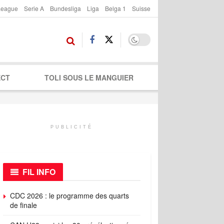
League
Serie A
Bundesliga
Liga
Belga 1
Suisse
ECT
TOLI SOUS LE MANGUIER
PUBLICITÉ
FIL INFO
CDC 2026 : le programme des quarts
de finale