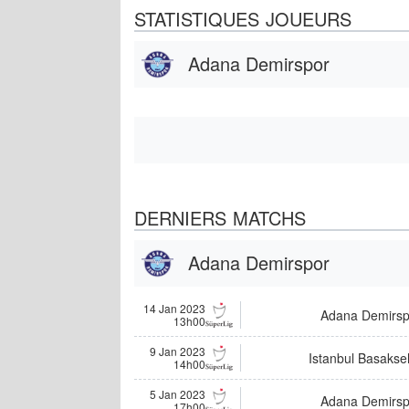
STATISTIQUES JOUEURS
Adana Demirspor
DERNIERS MATCHS
Adana Demirspor
14 Jan 2023
Adana Demirsp
13h00
9 Jan 2023
Istanbul Basakse
14h00
5 Jan 2023
Adana Demirsp
17h00