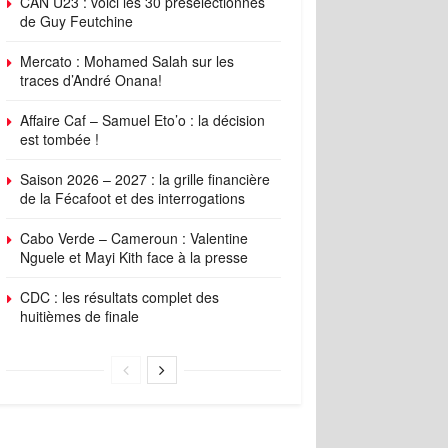
CAN U23 : voici les 30 présélectionnés
de Guy Feutchine
Mercato : Mohamed Salah sur les
traces d’André Onana!
Affaire Caf – Samuel Eto’o : la décision
est tombée !
Saison 2026 – 2027 : la grille financière
de la Fécafoot et des interrogations
Cabo Verde – Cameroun : Valentine
Nguele et Mayi Kith face à la presse
CDC : les résultats complet des
huitièmes de finale