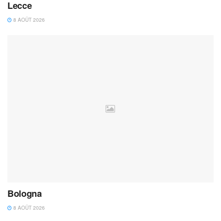
Lecce
8 AOÛT 2026
Bologna
8 AOÛT 2026