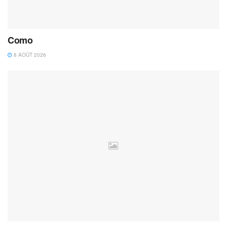
Como
8 AOÛT 2026