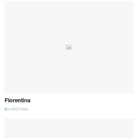
Fiorentina
8 AOÛT 2026