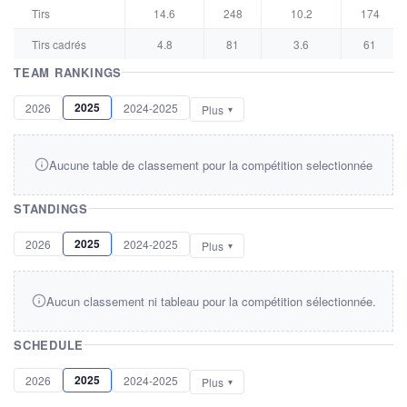
Tirs
14.6
248
10.2
174
Tirs cadrés
4.8
81
3.6
61
TEAM RANKINGS
2025
2026
2024-2025
Plus
Aucune table de classement pour la compétition selectionnée
STANDINGS
2025
2026
2024-2025
Plus
Aucun classement ni tableau pour la compétition sélectionnée.
SCHEDULE
2025
2026
2024-2025
Plus