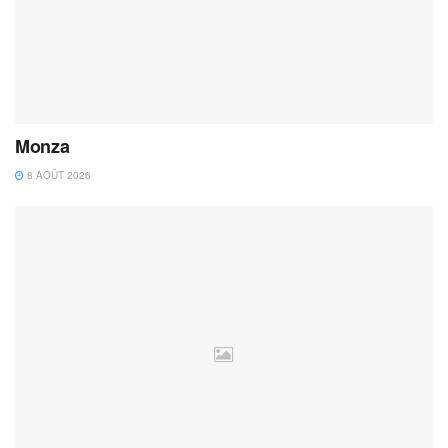
Monza
8 AOÛT 2026