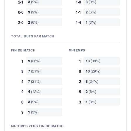
2-1
3
(9%)
1-0
3
(9%)
0-0
3
(9%)
1-1
2
(6%)
2-0
2
(6%)
1-4
1
(3%)
TOTAL BUTS PAR MATCH
FIN DE MATCH
MI-TEMPS
1
9
(26%)
1
13
(38%)
3
7
(21%)
0
10
(29%)
4
7
(21%)
2
8
(24%)
2
4
(12%)
5
2
(6%)
0
3
(9%)
3
1
(3%)
9
1
(3%)
MI-TEMPS VERS FIN DE MATCH