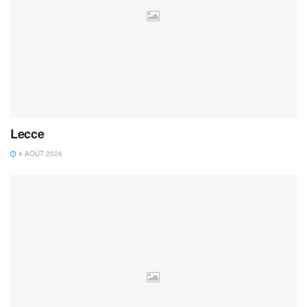
Lecce
4 AOÛT 2026