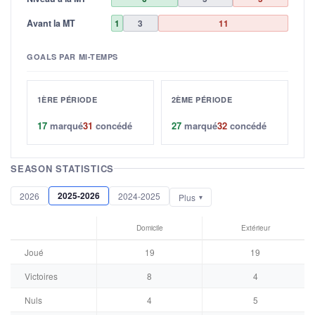
Avant la MT
1
3
11
GOALS PAR MI-TEMPS
1ÈRE PÉRIODE
2ÈME PÉRIODE
17
marqué
31
concédé
27
marqué
32
concédé
SEASON STATISTICS
2025-2026
2026
2024-2025
Plus
Domicile
Extérieur
Joué
19
19
Victoires
8
4
Nuls
4
5