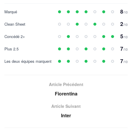
8
Marqué
/10
2
Clean Sheet
/10
5
Concédé 2+
/10
7
Plus 2.5
/10
7
Les deux équipes marquent
/10
Article Précédent
Fiorentina
Article Suivant
Inter