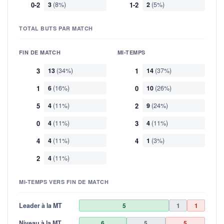
0-2
3
(8%)
1-2
2
(5%)
TOTAL BUTS PAR MATCH
FIN DE MATCH
MI-TEMPS
3
13
(34%)
1
14
(37%)
1
6
(16%)
0
10
(26%)
5
4
(11%)
2
9
(24%)
0
4
(11%)
3
4
(11%)
4
4
(11%)
4
1
(3%)
2
4
(11%)
MI-TEMPS VERS FIN DE MATCH
Leader à la MT
5
1
1
Niveau à la MT
6
5
5