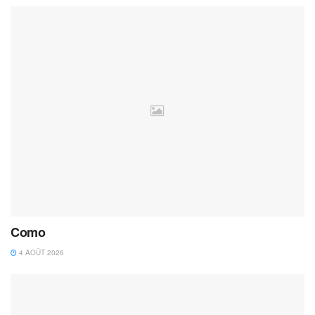
Como
4 AOÛT 2026