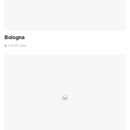
Bologna
4 AOÛT 2026