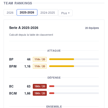
TEAM RANKINGS
2025-2026
2026
2024-2025
Plus
Serie A 2025-2026
20 équipes
Calculé depuis la table de classement
ATTAQUE
44
BP
11th
/ 20
1,16
BP/M
11th
/ 20
DÉFENSE
63
BC
19th
/ 20
1,66
BC/M
19th
/ 20
ENSEMBLE