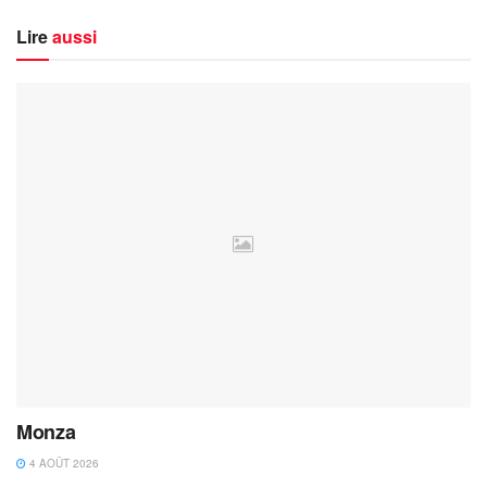
Lire
aussi
Monza
4 AOÛT 2026