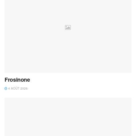
Frosinone
4 AOÛT 2026