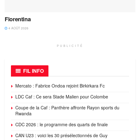
Fiorentina
4 AOÛT 2026
PUBLICITÉ
FIL INFO
Mercato : Fabrice Ondoa rejoint Birkirkara Fc
LDC Caf : Ce sera Stade Malien pour Colombe
Coupe de la Caf : Panthère affronte Rayon sports du
Rwanda
CDC 2026 : le programme des quarts de finale
CAN U23 : voici les 30 présélectionnés de Guy