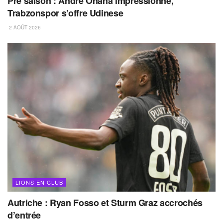
Pré saison : André Onana impressionne,
Trabzonspor s’offre Udinese
2 AOÛT 2026
LIONS EN CLUB
Autriche : Ryan Fosso et Sturm Graz accrochés
d’entrée