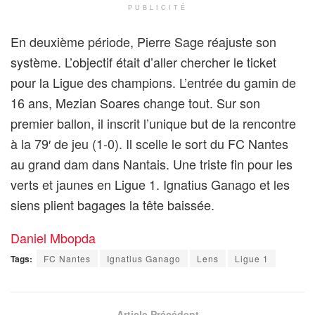
PUBLICITÉ
En deuxième période, Pierre Sage réajuste son
système. L’objectif était d’aller chercher le ticket
pour la Ligue des champions. L’entrée du gamin de
16 ans, Mezian Soares change tout. Sur son
premier ballon, il inscrit l’unique but de la rencontre
à la 79′ de jeu (1-0). Il scelle le sort du FC Nantes
au grand dam dans Nantais. Une triste fin pour les
verts et jaunes en Ligue 1. Ignatius Ganago et les
siens plient bagages la tête baissée.
Daniel Mbopda
Tags:
FC Nantes
Ignatius Ganago
Lens
Ligue 1
Article Précédent