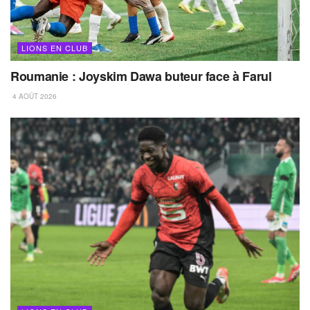
LIONS EN CLUB
Roumanie : Joyskim Dawa buteur face à Farul
4 AOÛT 2026