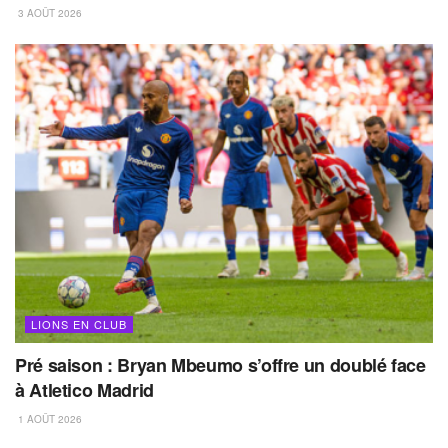
3 AOÛT 2026
LIONS EN CLUB
Pré saison : Bryan Mbeumo s’offre un doublé face
à Atletico Madrid
1 AOÛT 2026