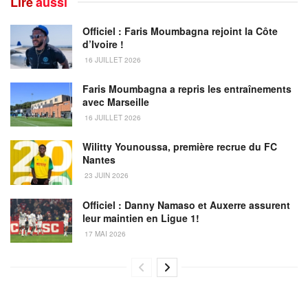
Lire
aussi
Officiel : Faris Moumbagna rejoint la Côte
d’Ivoire !
16 JUILLET 2026
Faris Moumbagna a repris les entraînements
avec Marseille
16 JUILLET 2026
Wilitty Younoussa, première recrue du FC
Nantes
23 JUIN 2026
Officiel : Danny Namaso et Auxerre assurent
leur maintien en Ligue 1!
17 MAI 2026