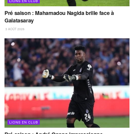
LIONS EN CLUB
Pré saison : Mahamadou Nagida brille face à
Galatasaray
3 AOÛT 2026
LIONS EN CLUB