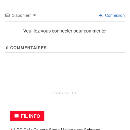
S’abonner
Connexion
Veuillez vous connecter pour commenter
0
COMMENTAIRES
PUBLICITÉ
FIL INFO
LDC Caf : Ce sera Stade Malien pour Colombe