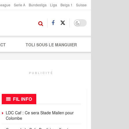
League
Serie A
Bundesliga
Liga
Belga 1
Suisse
ECT
TOLI SOUS LE MANGUIER
PUBLICITÉ
FIL INFO
LDC Caf : Ce sera Stade Malien pour
Colombe