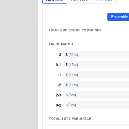
Ensemble
LIGNES DE SCORE COMMUNES
FIN DE MATCH
1-3
8
(21%)
0-1
5
(13%)
1-1
4
(11%)
1-2
4
(11%)
2-3
3
(8%)
0-2
3
(8%)
TOTAL BUTS PAR MATCH