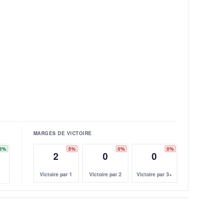
MARGES DE VICTOIRE
5%
5%
0%
0%
2
0
0
Victoire par 1
Victoire par 2
Victoire par 3+