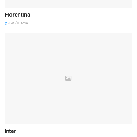
Fiorentina
4 AOÛT 2026
Inter