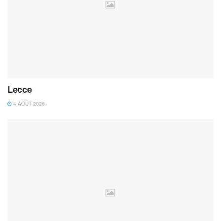
Lecce
4 AOÛT 2026