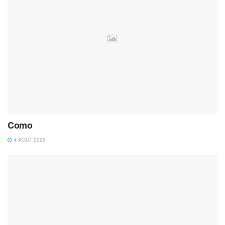
Como
4 AOÛT 2026