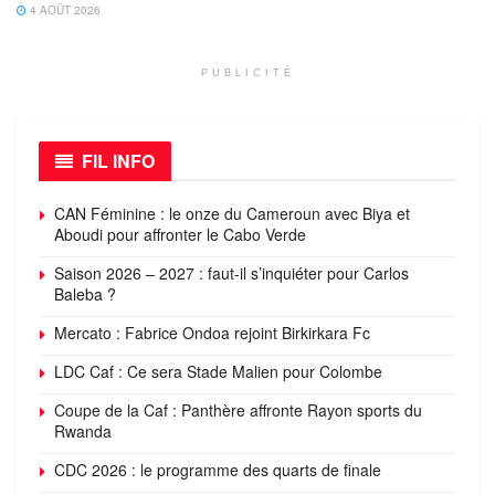
4 AOÛT 2026
PUBLICITÉ
FIL INFO
CAN Féminine : le onze du Cameroun avec Biya et
Aboudi pour affronter le Cabo Verde
Saison 2026 – 2027 : faut-il s’inquiéter pour Carlos
Baleba ?
Mercato : Fabrice Ondoa rejoint Birkirkara Fc
LDC Caf : Ce sera Stade Malien pour Colombe
Coupe de la Caf : Panthère affronte Rayon sports du
Rwanda
CDC 2026 : le programme des quarts de finale