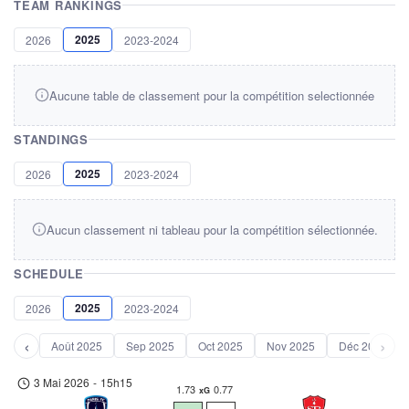
TEAM RANKINGS
2025
2026
2023-2024
Aucune table de classement pour la compétition selectionnée
STANDINGS
2025
2026
2023-2024
Aucun classement ni tableau pour la compétition sélectionnée.
SCHEDULE
2025
2026
2023-2024
‹
›
Août 2025
Sep 2025
Oct 2025
Nov 2025
Déc 2025
3 Mai 2026
-
15h15
1.73
0.77
xG