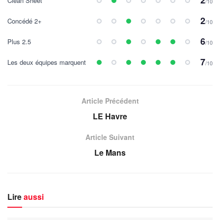
Clean Sheet
/10
2
Concédé 2+
/10
6
Plus 2.5
/10
7
Les deux équipes marquent
/10
Article Précédent
LE Havre
Article Suivant
Le Mans
Lire
aussi