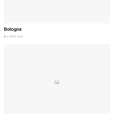
Bologna
4 AOÛT 2026