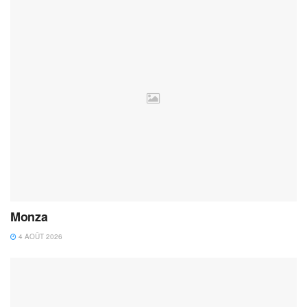
Monza
4 AOÛT 2026