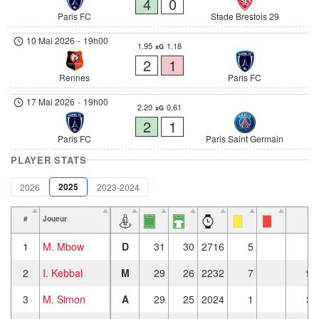
4
0
Paris FC
Stade Brestois 29
10 Mai 2026
-
19h00
1.95
1.18
xG
2
1
Rennes
Paris FC
17 Mai 2026
-
19h00
2.20
0.61
xG
2
1
Paris FC
Paris Saint Germain
PLAYER STATS
2025
2026
2023-2024
#
Joueur
1
M. Mbow
D
31
30
2716
5
2
I. Kebbal
M
29
26
2232
7
9
3
M. Simon
A
29
25
2024
1
3