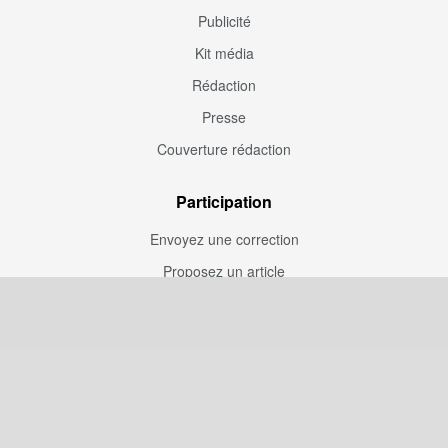
Publicité
Kit média
Rédaction
Presse
Couverture rédaction
Participation
Envoyez une correction
Proposez un article
Devenez contributeur
Articles sponsorisés
Sponsoriser Camfoot