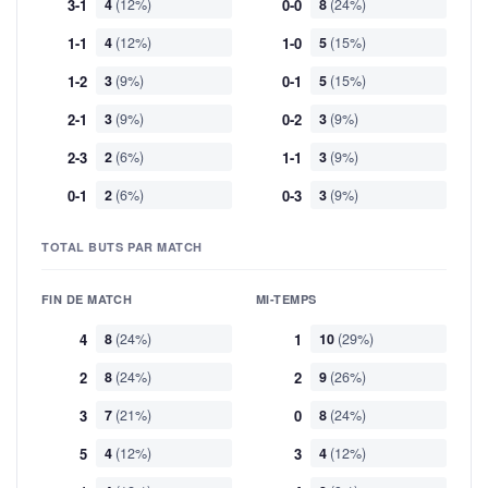
3-1
4
(12%)
0-0
8
(24%)
1-1
4
(12%)
1-0
5
(15%)
1-2
3
(9%)
0-1
5
(15%)
2-1
3
(9%)
0-2
3
(9%)
2-3
2
(6%)
1-1
3
(9%)
0-1
2
(6%)
0-3
3
(9%)
TOTAL BUTS PAR MATCH
FIN DE MATCH
MI-TEMPS
4
8
(24%)
1
10
(29%)
2
8
(24%)
2
9
(26%)
3
7
(21%)
0
8
(24%)
5
4
(12%)
3
4
(12%)