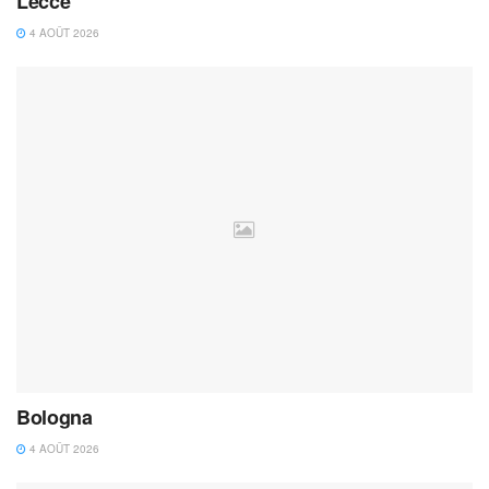
Lecce
4 AOÛT 2026
Bologna
4 AOÛT 2026