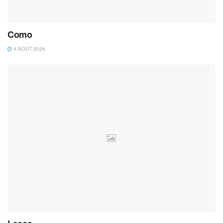
Como
4 AOÛT 2026