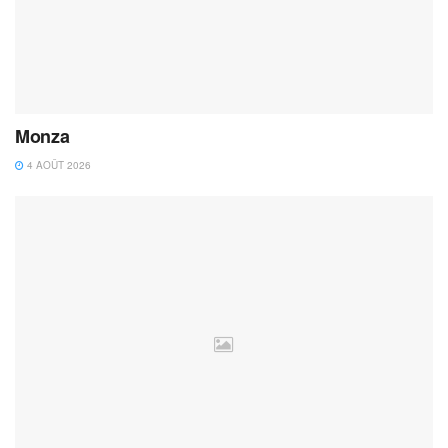
Monza
4 AOÛT 2026