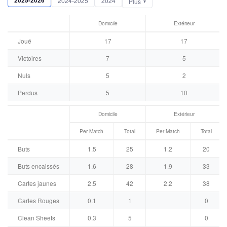
2025-2026
2024-2025
2024
Plus
Domicile
Extérieur
Joué
17
17
Victoires
7
5
Nuls
5
2
Perdus
5
10
Domicile
Extérieur
Per Match
Total
Per Match
Total
Buts
1.5
25
1.2
20
Buts encaissés
1.6
28
1.9
33
Cartes jaunes
2.5
42
2.2
38
Cartes Rouges
0.1
1
0
Clean Sheets
0.3
5
0