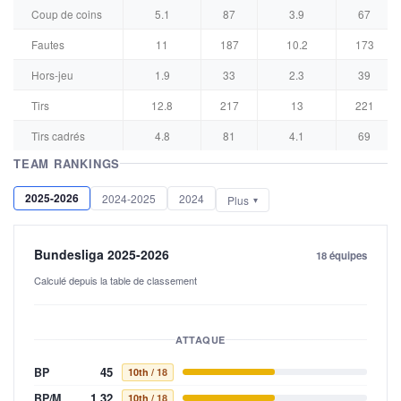
Coup de coins
5.1
87
3.9
67
Fautes
11
187
10.2
173
Hors-jeu
1.9
33
2.3
39
Tirs
12.8
217
13
221
Tirs cadrés
4.8
81
4.1
69
TEAM RANKINGS
2025-2026
2024-2025
2024
Plus
Bundesliga 2025-2026
18 équipes
Calculé depuis la table de classement
ATTAQUE
45
BP
10th
/ 18
1,32
BP/M
10th
/ 18