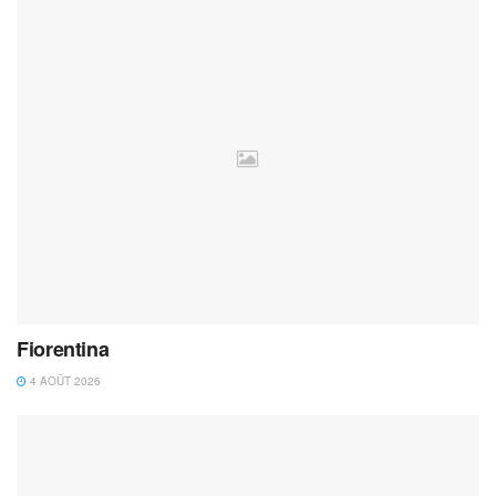
Fiorentina
4 AOÛT 2026