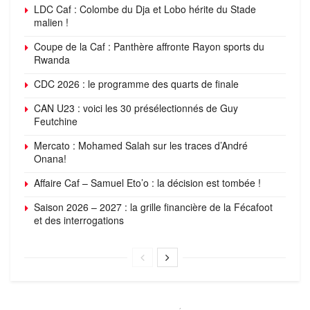
LDC Caf : Colombe du Dja et Lobo hérite du Stade
malien !
Coupe de la Caf : Panthère affronte Rayon sports du
Rwanda
CDC 2026 : le programme des quarts de finale
CAN U23 : voici les 30 présélectionnés de Guy
Feutchine
Mercato : Mohamed Salah sur les traces d’André
Onana!
Affaire Caf – Samuel Eto’o : la décision est tombée !
Saison 2026 – 2027 : la grille financière de la Fécafoot
et des interrogations