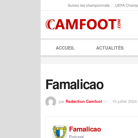
Suivez les championnats :
UEFA Champ
ACCUEIL
ACTUALITÉS
Famalicao
par
Redaction Camfoot
15 juillet 2024
Famalicao
Portugal