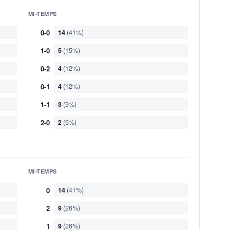
MI-TEMPS
0-0
14
(41%)
1-0
5
(15%)
0-2
4
(12%)
0-1
4
(12%)
1-1
3
(9%)
2-0
2
(6%)
MI-TEMPS
0
14
(41%)
2
9
(26%)
1
9
(26%)