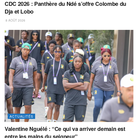
CDC 2026 : Panthère du Ndé s’offre Colombe du
Dja et Lobo
8 AOÛT 2026
ACTUALITÉS
Valentine Nguélé : “Ce qui va arriver demain est
entre les mains du seigneur”