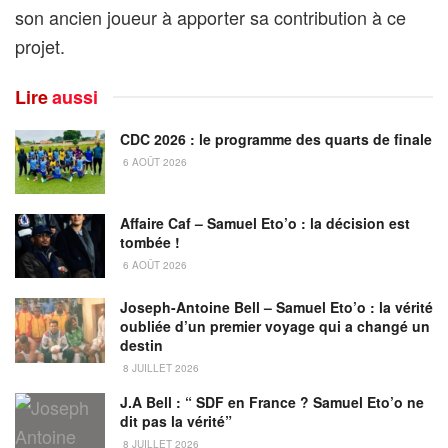
son ancien joueur à apporter sa contribution à ce
projet.
Lire
aussi
CDC 2026 : le programme des quarts de finale
6 AOÛT 2026
Affaire Caf – Samuel Eto’o : la décision est
tombée !
6 AOÛT 2026
Joseph-Antoine Bell – Samuel Eto’o : la vérité
oubliée d’un premier voyage qui a changé un
destin
8 JUILLET 2026
J.A Bell : “ SDF en France ? Samuel Eto’o ne
dit pas la vérité”
8 JUILLET 2026