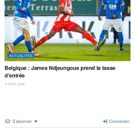
ACTUALITÉS
Belgique : James Ndjeungoue prend la tasse
d’entrée
8 AOÛT 2026
S’abonner
Connexion