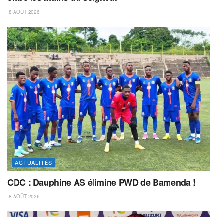
8 AOÛT 2026
ACTUALITÉS
CDC : Dauphine AS élimine PWD de Bamenda !
8 AOÛT 2026