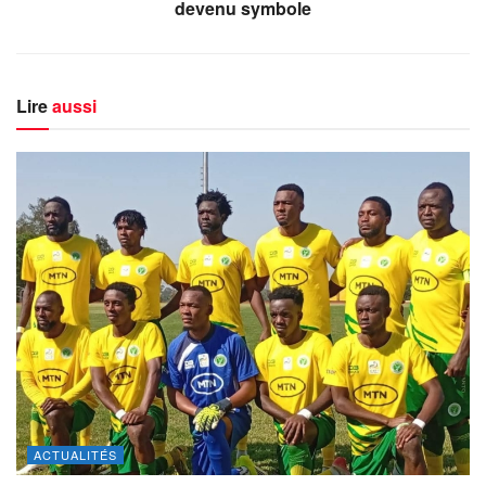
devenu symbole
Lire
aussi
ACTUALITÉS