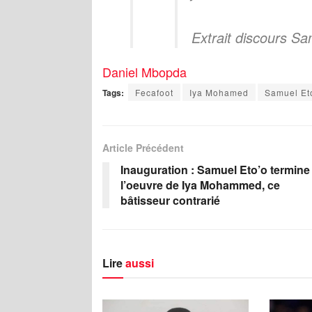
Extrait discours Sa
Daniel Mbopda
Tags:
Fecafoot
Iya Mohamed
Samuel Eto
Article Précédent
Inauguration : Samuel Eto’o termine
l’oeuvre de Iya Mohammed, ce
bâtisseur contrarié
Lire
aussi