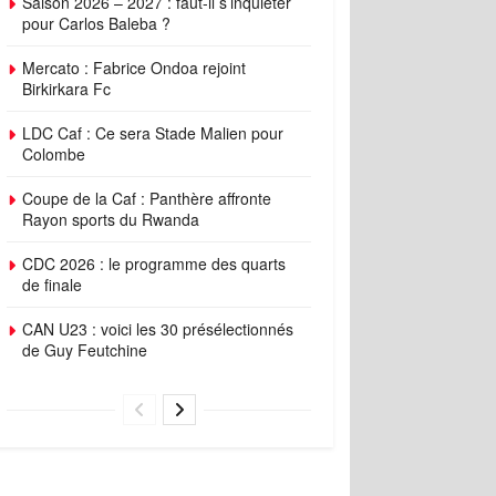
Saison 2026 – 2027 : faut-il s’inquiéter
pour Carlos Baleba ?
Mercato : Fabrice Ondoa rejoint
Birkirkara Fc
LDC Caf : Ce sera Stade Malien pour
Colombe
Coupe de la Caf : Panthère affronte
Rayon sports du Rwanda
CDC 2026 : le programme des quarts
de finale
CAN U23 : voici les 30 présélectionnés
de Guy Feutchine