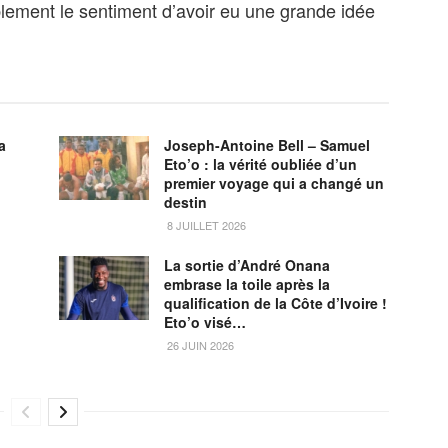
blement le sentiment d’avoir eu une grande idée
a
Joseph-Antoine Bell – Samuel
Eto’o : la vérité oubliée d’un
premier voyage qui a changé un
destin
8 JUILLET 2026
La sortie d’André Onana
embrase la toile après la
qualification de la Côte d’Ivoire !
Eto’o visé…
26 JUIN 2026