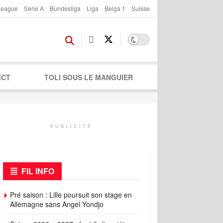
League
Serie A
Bundesliga
Liga
Belga 1
Suisse
ECT
TOLI SOUS LE MANGUIER
PUBLICITÉ
FIL INFO
Pré saison : Lille poursuit son stage en
Allemagne sans Angel Yondjo