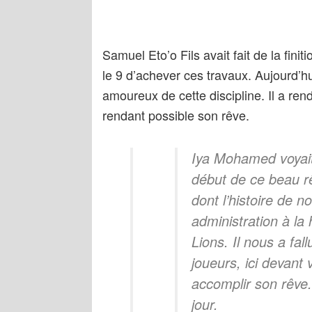
Samuel Eto’o Fils avait fait de la finit
le 9 d’achever ces travaux. Aujourd’hui
amoureux de cette discipline. Il a 
rendant possible son rêve.
Iya Mohamed voyait 
début de ce beau rêv
dont l’histoire de n
administration à l
Lions. Il nous a fal
joueurs, ici devant
accomplir son rêve.
jour.