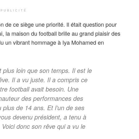
PUBLICITÉ
ion de ce siège une priorité. Il était question pour
, la maison du football brille au grand plaisir des
rendu un vibrant hommage à Iya Mohamed en
plus loin que son temps. Il est le
e. Il a vu juste. Il a compris ce
otre football avait besoin. Une
a hauteur des performances des
lu plus de 14 ans. Et l’un de ses
 vous devenu président, a tenu à
 Voici donc son rêve qui a vu le