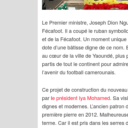
Le Premier ministre, Joseph Dion Ngut
Fécafoot. Il a coupé le ruban symbol
et de la Fécafoot. Un moment unique e
dote d’une bâtisse digne de ce nom. 
au cœur de la ville de Yaoundé, plus 
partis de tout le continent pour admi
l’avenir du football camerounais.
Ce projet de construction du nouveau s
par l
e président Iya Mohamed
. Sa vis
dignes et modernes. L’ancien patron 
première pierre en 2012. Malheureuse
terme. Car il est pris dans les serres 