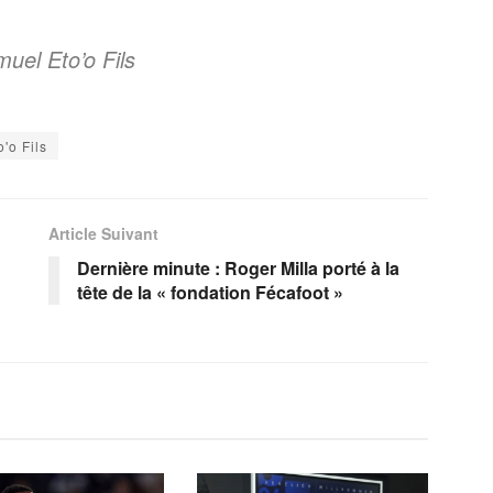
muel Eto’o Fils
'o Fils
Article Suivant
Dernière minute : Roger Milla porté à la
tête de la « fondation Fécafoot »