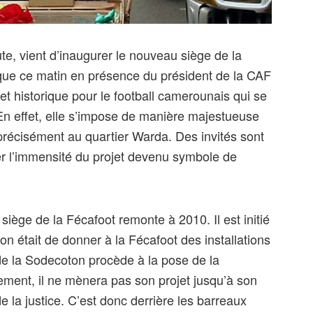
e, vient d’inaugurer le nouveau siège de la
ique ce matin en présence du président de la CAF
t historique pour le football camerounais qui se
En effet, elle s’impose de manière majestueuse
précisément au quartier Warda. Des invités sont
rer l’immensité du projet devenu symbole de
iège de la Fécafoot remonte à 2010. Il est initié
ion était de donner à la Fécafoot des installations
de la Sodecoton procède à la pose de la
ment, il ne mènera pas son projet jusqu’à son
de la justice. C’est donc derrière les barreaux