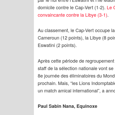
domicile contre le Cap-Vert (1-2).
Le 
convaincante contre la Libye (3-1)
.
Au classement, le Cap-Vert occupe la
Cameroun (12 points), la Libye (8 point
Eswatini (2 points).
Après cette période de regroupement
staff de la sélection nationale vont s
8e journée des éliminatoires du Mond
prochain. Mais, “les Lions Indomptabl
un match amical international”, a ann
Paul Sabin Nana, Equinoxe