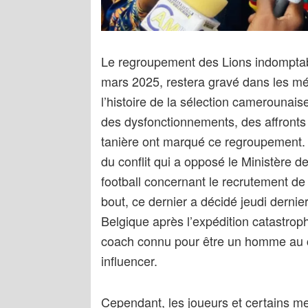
Le regroupement des Lions indomptabl
mars 2025, restera gravé dans les m
l’histoire de la sélection camerounai
des dysfonctionnements, des affronts 
tanière ont marqué ce regroupement. 
du conflit qui a opposé le Ministère d
football concernant le recrutement de
bout, ce dernier a décidé jeudi dernie
Belgique après l’expédition catastrop
coach connu pour être un homme au ca
influencer.
Cependant, les joueurs et certains 