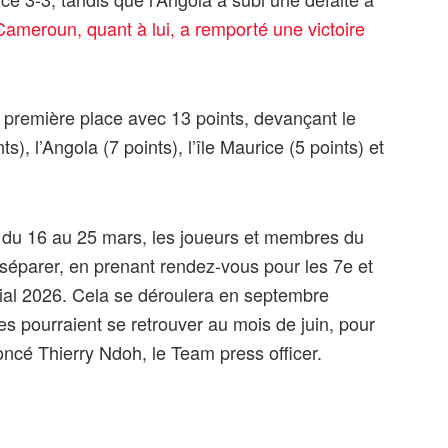
Cameroun, quant à lui, a remporté une victoire
 première place avec 13 points, devançant le
s), l’Angola (7 points), l’île Maurice (5 points) et
 du 16 au 25 mars, les joueurs et membres du
e séparer, en prenant rendez-vous pour les 7e et
ial 2026. Cela se déroulera en septembre
es pourraient se retrouver au mois de juin, pour
oncé Thierry Ndoh, le Team press officer.