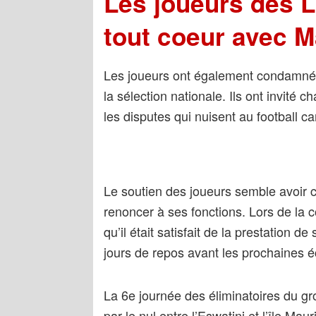
Les joueurs des 
tout coeur avec M
Les joueurs ont également condamné le
la sélection nationale. Ils ont invité ch
les disputes qui nuisent au football c
Le soutien des joueurs semble avoir c
renoncer à ses fonctions. Lors de la 
qu’il était satisfait de la prestation d
jours de repos avant les prochaines 
La 6e journée des éliminatoires du gr
par le nul entre l’Eswatini et l’île Mau