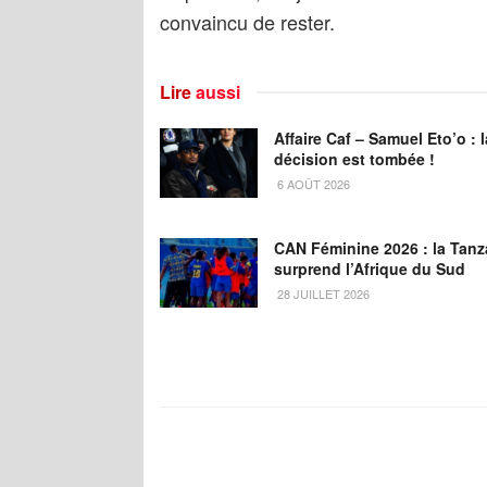
convaincu de rester.
Lire
aussi
Affaire Caf – Samuel Eto’o : l
décision est tombée !
6 AOÛT 2026
CAN Féminine 2026 : la Tanz
surprend l’Afrique du Sud
28 JUILLET 2026