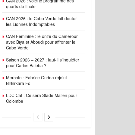
CAN 2026 : voici le programme des
quarts de finale
CAN 2026 : le Cabo Verde fait douter
les Lionnes Indomptables
CAN Féminine : le onze du Cameroun
avec Biya et Aboudi pour affronter le
Cabo Verde
Saison 2026 – 2027 : faut-il s’inquiéter
pour Carlos Baleba ?
Mercato : Fabrice Ondoa rejoint
Birkirkara Fc
LDC Caf : Ce sera Stade Malien pour
Colombe