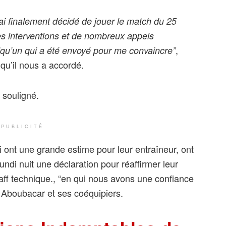
j’ai finalement décidé de jouer le match du 25
des interventions et de nombreux appels
,
lqu’un qui a été envoyé pour me convaincre”
 qu’il nous a accordé.
il souligné.
PUBLICITÉ
i ont une grande estime pour leur entraîneur, ont
lundi nuit une déclaration pour réaffirmer leur
taff technique., “en qui nous avons une confiance
t Aboubacar et ses coéquipiers.