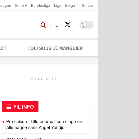
League
Serie A
Bundesliga
Liga
Belga 1
Suisse
ECT
TOLI SOUS LE MANGUIER
PUBLICITÉ
FIL INFO
Pré saison : Lille poursuit son stage en
Allemagne sans Angel Yondjo