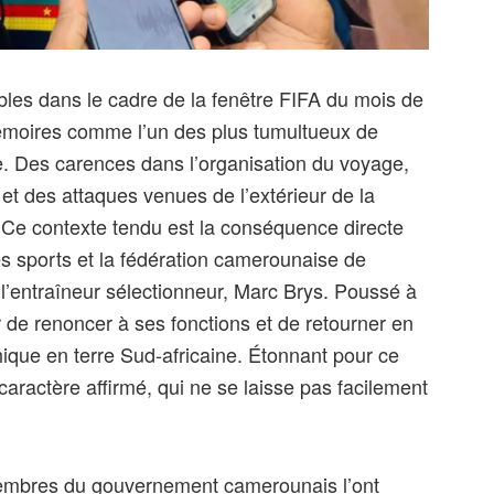
es dans le cadre de la fenêtre FIFA du mois de
émoires comme l’un des plus tumultueux de
se. Des carences dans l’organisation du voyage,
et des attaques venues de l’extérieur de la
Ce contexte tendu est la conséquence directe
es sports et la fédération camerounaise de
 l’entraîneur sélectionneur, Marc Brys. Poussé à
r de renoncer à ses fonctions et de retourner en
hique en terre Sud-africaine. Étonnant pour ce
ractère affirmé, qui ne se laisse pas facilement
membres du gouvernement camerounais l’ont