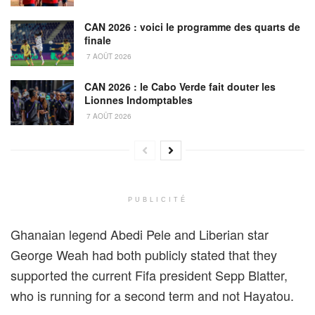
CAN 2026 : voici le programme des quarts de
finale
7 AOÛT 2026
CAN 2026 : le Cabo Verde fait douter les
Lionnes Indomptables
7 AOÛT 2026
PUBLICITÉ
Ghanaian legend Abedi Pele and Liberian star
George Weah had both publicly stated that they
supported the current Fifa president Sepp Blatter,
who is running for a second term and not Hayatou.