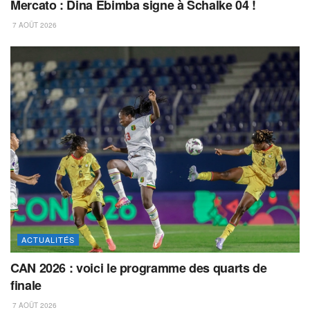
Mercato : Dina Ebimba signe à Schalke 04 !
7 AOÛT 2026
ACTUALITÉS
CAN 2026 : voici le programme des quarts de
finale
7 AOÛT 2026