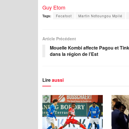
Guy Etom
Tags:
Fecafoot
Martin Ndtoungou Mpilé
Article Précédent
Mouelle Kombi affecte Pagou et Tin
dans la région de l’Est
Lire
aussi