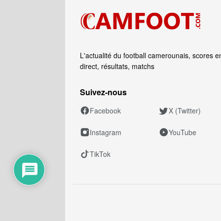
L'actualité du football camerounais, scores e
direct, résultats, matchs
Suivez‑nous
Facebook
X (Twitter)
Instagram
YouTube
TikTok