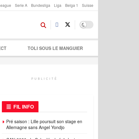
League
Serie A
Bundesliga
Liga
Belga 1
Suisse
ECT
TOLI SOUS LE MANGUIER
PUBLICITÉ
FIL INFO
Pré saison : Lille poursuit son stage en
Allemagne sans Angel Yondjo