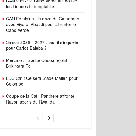
CAN 2026 : le Cabo Verde fait douter
les Lionnes Indomptables
CAN Féminine : le onze du Cameroun
avec Biya et Aboudi pour affronter le
Cabo Verde
Saison 2026 – 2027 : faut-il s’inquiéter
pour Carlos Baleba ?
Mercato : Fabrice Ondoa rejoint
Birkirkara Fc
LDC Caf : Ce sera Stade Malien pour
Colombe
Coupe de la Caf : Panthère affronte
Rayon sports du Rwanda