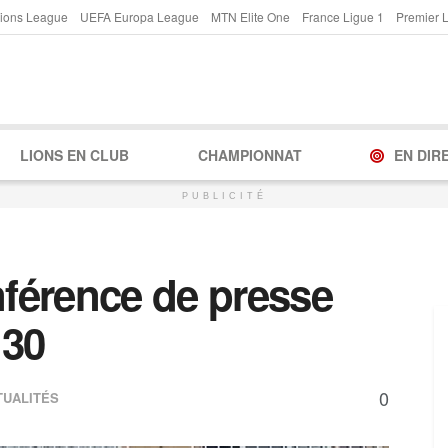
ions League
UEFA Europa League
MTN Elite One
France Ligue 1
Premier 
LIONS EN CLUB
CHAMPIONNAT
EN DIR
PUBLICITÉ
nférence de presse
h30
0
TUALITÉS