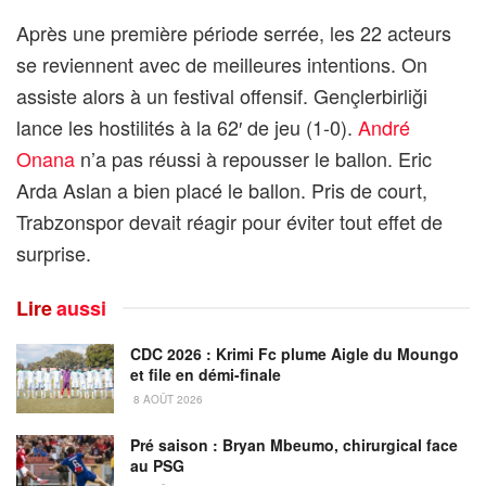
Après une première période serrée, les 22 acteurs
se reviennent avec de meilleures intentions. On
assiste alors à un festival offensif. Gençlerbirliği
lance les hostilités à la 62′ de jeu (1-0).
André
Onana
n’a pas réussi à repousser le ballon. Eric
Arda Aslan a bien placé le ballon. Pris de court,
Trabzonspor devait réagir pour éviter tout effet de
surprise.
Lire
aussi
CDC 2026 : Krimi Fc plume Aigle du Moungo
et file en démi-finale
8 AOÛT 2026
Pré saison : Bryan Mbeumo, chirurgical face
au PSG