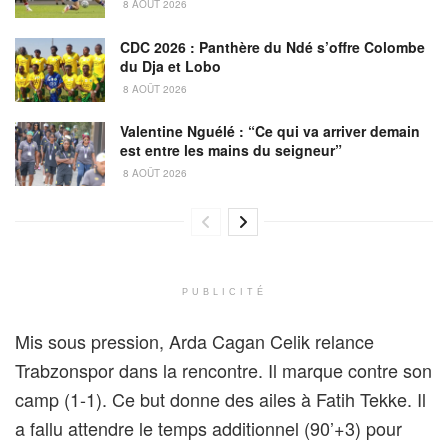
8 AOÛT 2026
CDC 2026 : Panthère du Ndé s’offre Colombe
du Dja et Lobo
8 AOÛT 2026
Valentine Nguélé : “Ce qui va arriver demain
est entre les mains du seigneur”
8 AOÛT 2026
PUBLICITÉ
Mis sous pression, Arda Cagan Celik relance
Trabzonspor dans la rencontre. Il marque contre son
camp (1-1). Ce but donne des ailes à Fatih Tekke. Il
a fallu attendre le temps additionnel (90’+3) pour