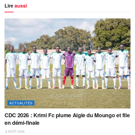
Lire
aussi
ACTUALITÉS
CDC 2026 : Krimi Fc plume Aigle du Moungo et file
en démi-finale
8 AOÛT 2026