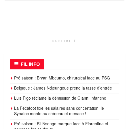
PUBLICITÉ
FIL INFO
Pré saison : Bryan Mbeumo, chirurgical face au PSG
Belgique : James Ndjeungoue prend la tasse d’entrée
Luis Figo réclame la démission de Gianni Infantino
La Fécafoot fixe les salaires sans concertation, le
Synafoc monte au créneau et menace !
Pré saison : Bil Nsongo marque face à Fiorentina et
annonce les couleurs