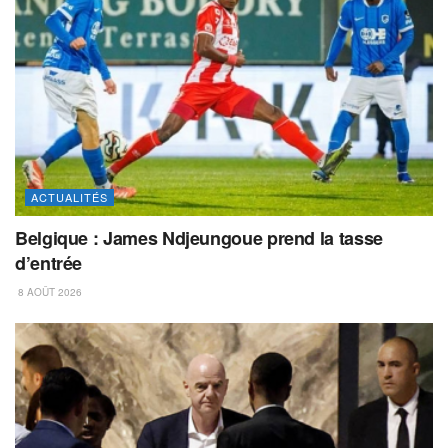
ACTUALITÉS
Belgique : James Ndjeungoue prend la tasse
d’entrée
8 AOÛT 2026