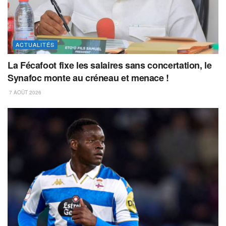
ACTUALITÉS
La Fécafoot fixe les salaires sans concertation, le
Synafoc monte au créneau et menace !
7 AOÛT 2026