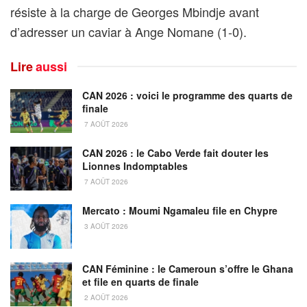
résiste à la charge de Georges Mbindje avant
d’adresser un caviar à Ange Nomane (1-0).
Lire
aussi
CAN 2026 : voici le programme des quarts de
finale
7 AOÛT 2026
CAN 2026 : le Cabo Verde fait douter les
Lionnes Indomptables
7 AOÛT 2026
Mercato : Moumi Ngamaleu file en Chypre
3 AOÛT 2026
CAN Féminine : le Cameroun s’offre le Ghana
et file en quarts de finale
2 AOÛT 2026