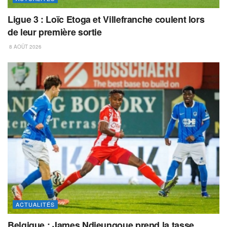
Ligue 3 : Loïc Etoga et Villefranche coulent lors
de leur première sortie
8 AOÛT 2026
ACTUALITÉS
Belgique : James Ndjeungoue prend la tasse