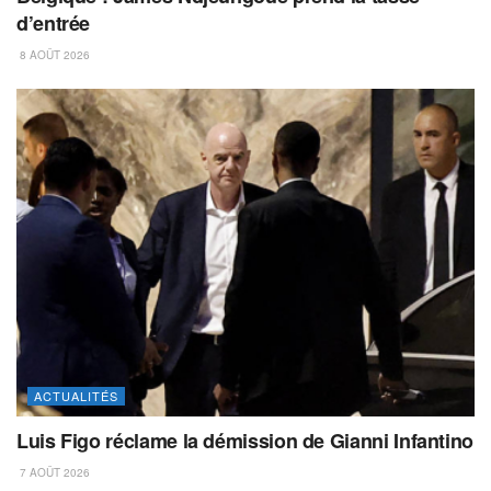
d’entrée
8 AOÛT 2026
ACTUALITÉS
Luis Figo réclame la démission de Gianni Infantino
7 AOÛT 2026