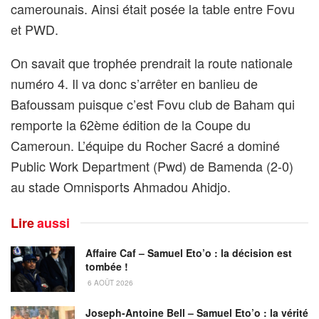
camerounais. Ainsi était posée la table entre Fovu
et PWD.
On savait que trophée prendrait la route nationale
numéro 4. Il va donc s’arrêter en banlieu de
Bafoussam puisque c’est Fovu club de Baham qui
remporte la 62ème édition de la Coupe du
Cameroun. L’équipe du Rocher Sacré a dominé
Public Work Department (Pwd) de Bamenda (2-0)
au stade Omnisports Ahmadou Ahidjo.
Lire
aussi
Affaire Caf – Samuel Eto’o : la décision est
tombée !
6 AOÛT 2026
Joseph-Antoine Bell – Samuel Eto’o : la vérité