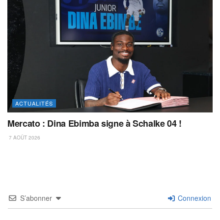
ACTUALITÉS
Mercato : Dina Ebimba signe à Schalke 04 !
7 AOÛT 2026
S’abonner
Connexion