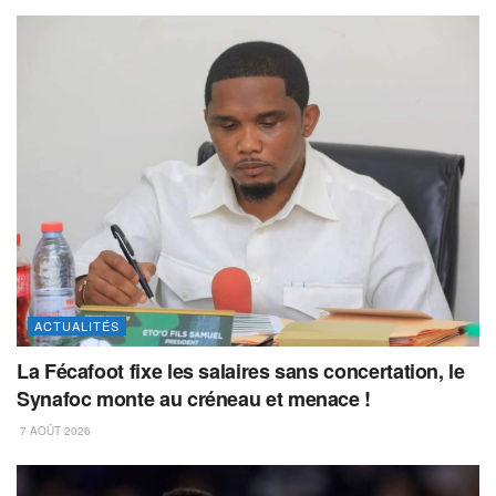
ACTUALITÉS
La Fécafoot fixe les salaires sans concertation, le
Synafoc monte au créneau et menace !
7 AOÛT 2026