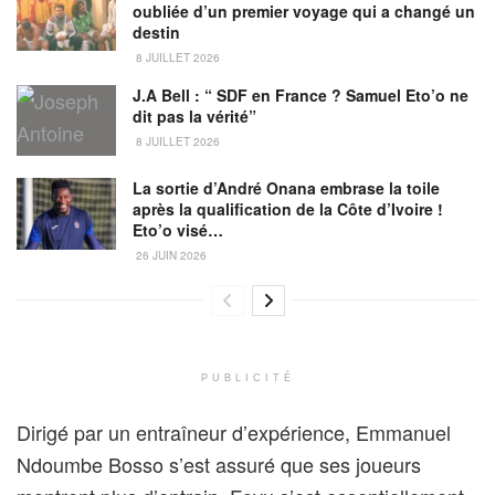
oubliée d’un premier voyage qui a changé un
destin
8 JUILLET 2026
J.A Bell : “ SDF en France ? Samuel Eto’o ne
dit pas la vérité”
8 JUILLET 2026
La sortie d’André Onana embrase la toile
après la qualification de la Côte d’Ivoire !
Eto’o visé…
26 JUIN 2026
PUBLICITÉ
Dirigé par un entraîneur d’expérience, Emmanuel
Ndoumbe Bosso s’est assuré que ses joueurs