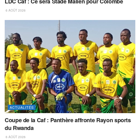
LDC Caf : Ce sera Stade Malien pour Colombe
6 AOÛT 2026
ACTUALITÉS
Coupe de la Caf : Panthère affronte Rayon sports
du Rwanda
6 AOÛT 2026