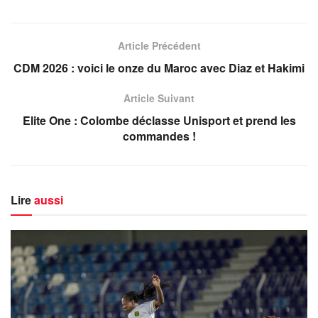
Article Précédent
CDM 2026 : voici le onze du Maroc avec Diaz et Hakimi
Article Suivant
Elite One : Colombe déclasse Unisport et prend les
commandes !
Lire
aussi