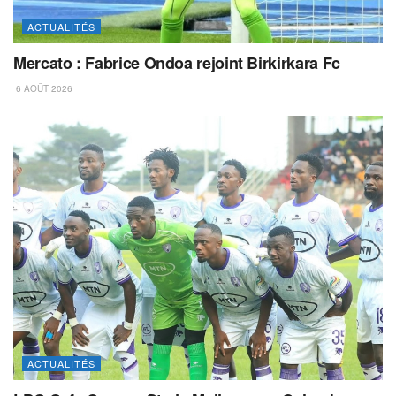
ACTUALITÉS
Mercato : Fabrice Ondoa rejoint Birkirkara Fc
6 AOÛT 2026
ACTUALITÉS