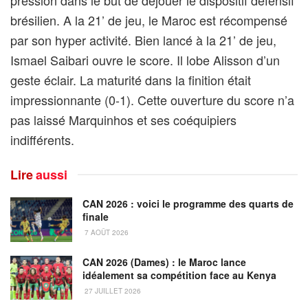
pression dans le but de déjouer le dispositif défensif
brésilien. A la 21’ de jeu, le Maroc est récompensé
par son hyper activité. Bien lancé à la 21’ de jeu,
Ismael Saibari ouvre le score. Il lobe Alisson d’un
geste éclair. La maturité dans la finition était
impressionnante (0-1). Cette ouverture du score n’a
pas laissé Marquinhos et ses coéquipiers
indifférents.
Lire
aussi
CAN 2026 : voici le programme des quarts de
finale
7 AOÛT 2026
CAN 2026 (Dames) : le Maroc lance
idéalement sa compétition face au Kenya
27 JUILLET 2026