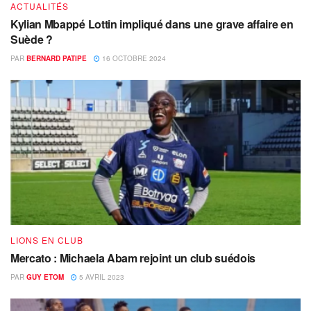
ACTUALITÉS
Kylian Mbappé Lottin impliqué dans une grave affaire en
Suède ?
PAR
BERNARD PATIPE
16 OCTOBRE 2024
LIONS EN CLUB
Mercato : Michaela Abam rejoint un club suédois
PAR
GUY ETOM
5 AVRIL 2023