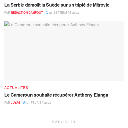
La Serbie démolit la Suède sur un triplé de Mitrovic
PAR
REDACTION CAMFOOT
25 SEPTEMBRE 2022
ACTUALITÉS
Le Cameroun souhaite récupérer Anthony Elanga
PAR
JUYAS
21 FÉVRIER 2022
PUBLICITÉ