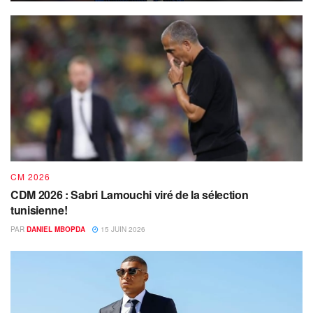
CM 2026
CDM 2026 : Sabri Lamouchi viré de la sélection
tunisienne!
PAR
DANIEL MBOPDA
15 JUIN 2026