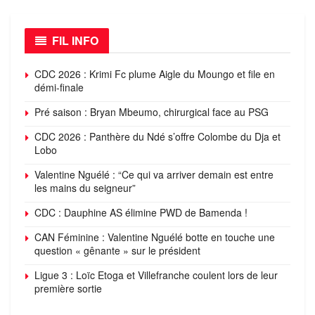
FIL INFO
CDC 2026 : Krimi Fc plume Aigle du Moungo et file en
démi-finale
Pré saison : Bryan Mbeumo, chirurgical face au PSG
CDC 2026 : Panthère du Ndé s’offre Colombe du Dja et
Lobo
Valentine Nguélé : “Ce qui va arriver demain est entre
les mains du seigneur”
CDC : Dauphine AS élimine PWD de Bamenda !
CAN Féminine : Valentine Nguélé botte en touche une
question « gênante » sur le président
Ligue 3 : Loïc Etoga et Villefranche coulent lors de leur
première sortie