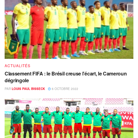
ACTUALITÉS
Classement FIFA : le Brésil creuse l’écart, le Cameroun
dégringole
PAR
LOUIS PAUL BISSECK
6 OCTOBRE 2022