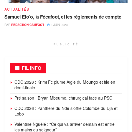
ACTUALITÉS
Samuel Eto’o, la Fécafoot, et les règlements de compte
PAR
REDACTION CAMFOOT
3 JUIN 2023
PUBLICITÉ
FIL INFO
CDC 2026 : Krimi Fc plume Aigle du Moungo et file en
démi-finale
Pré saison : Bryan Mbeumo, chirurgical face au PSG
CDC 2026 : Panthère du Ndé s’offre Colombe du Dja et
Lobo
Valentine Nguélé : “Ce qui va arriver demain est entre
les mains du seigneur”