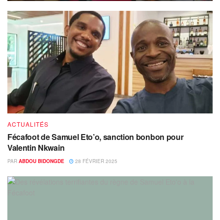
ACTUALITÉS
Fécafoot de Samuel Eto’o, sanction bonbon pour
Valentin Nkwain
PAR
ABDOU BIDONGDE
28 FÉVRIER 2025