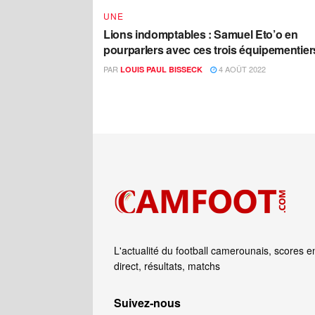
UNE
Lions indomptables : Samuel Eto’o en
pourparlers avec ces trois équipementier
PAR
4 AOÛT 2022
LOUIS PAUL BISSECK
L'actualité du football camerounais, scores e
direct, résultats, matchs
Suivez‑nous