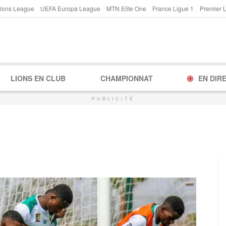
ions League
UEFA Europa League
MTN Elite One
France Ligue 1
Premier 
LIONS EN CLUB
CHAMPIONNAT
EN DIR
PUBLICITÉ