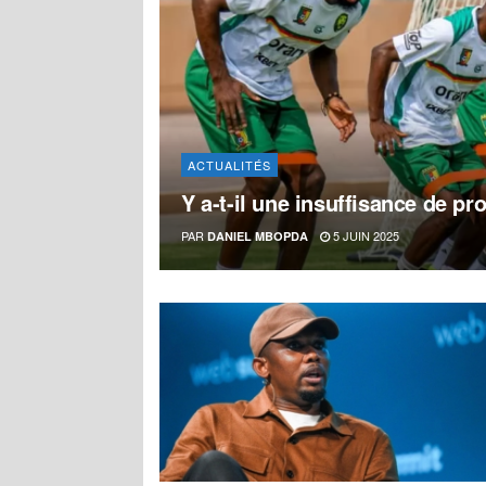
ACTUALITÉS
Y a-t-il une insuffisance de pr
PAR
5 JUIN 2025
DANIEL MBOPDA