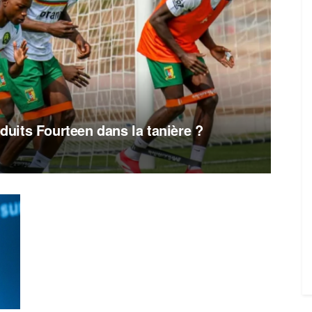
oduits Fourteen dans la tanière ?