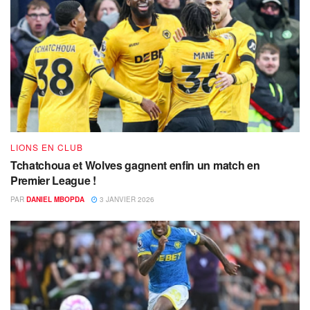
LIONS EN CLUB
Tchatchoua et Wolves gagnent enfin un match en
Premier League !
PAR
DANIEL MBOPDA
3 JANVIER 2026