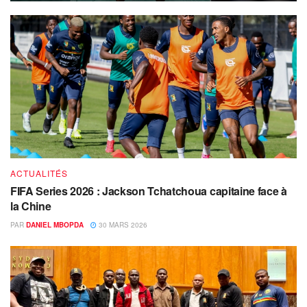
ACTUALITÉS
FIFA Series 2026 : Jackson Tchatchoua capitaine face à
la Chine
PAR
DANIEL MBOPDA
30 MARS 2026