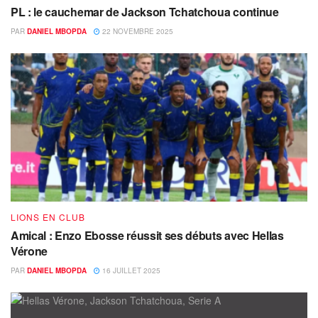
PL : le cauchemar de Jackson Tchatchoua continue
PAR
DANIEL MBOPDA
22 NOVEMBRE 2025
LIONS EN CLUB
Amical : Enzo Ebosse réussit ses débuts avec Hellas
Vérone
PAR
DANIEL MBOPDA
16 JUILLET 2025