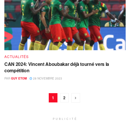
ACTUALITÉS
CAN 2024: Vincent Aboubakar déjà tourné vers la
compétition
PAR
GUY ETOM
28 NOVEMBRE 2023
1
2
PUBLICITÉ