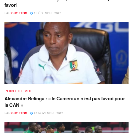
favori
PAR
GUY ETOM
1 DÉCEMBRE 2023
POINT DE VUE
Alexandre Belinga : « le Cameroun n’est pas favori pour
la CAN »
PAR
GUY ETOM
28 NOVEMBRE 2023