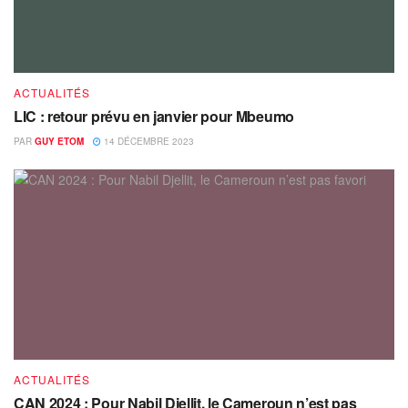
ACTUALITÉS
LIC : retour prévu en janvier pour Mbeumo
PAR
GUY ETOM
14 DÉCEMBRE 2023
ACTUALITÉS
CAN 2024 : Pour Nabil Djellit, le Cameroun n’est pas