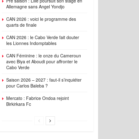
Pré saison : Lille poursuit son stage en
Allemagne sans Angel Yondjo
CAN 2026 : voici le programme des
quarts de finale
CAN 2026 : le Cabo Verde fait douter
les Lionnes Indomptables
CAN Féminine : le onze du Cameroun
avec Biya et Aboudi pour affronter le
Cabo Verde
Saison 2026 – 2027 : faut-il s’inquiéter
pour Carlos Baleba ?
Mercato : Fabrice Ondoa rejoint
Birkirkara Fc