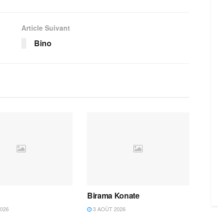
Article Suivant
Bino
Birama Konate
026
3 AOÛT 2026