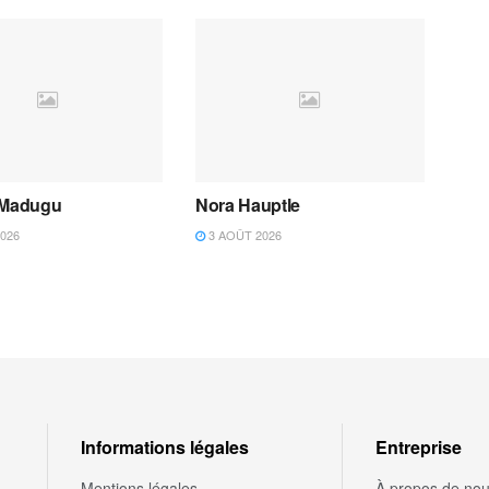
 Madugu
Nora Hauptle
026
3 AOÛT 2026
Informations légales
Entreprise
Mentions légales
À propos de no