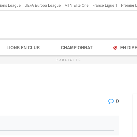
ions League
UEFA Europa League
MTN Elite One
France Ligue 1
Premier 
LIONS EN CLUB
CHAMPIONNAT
EN DIR
PUBLICITÉ
0