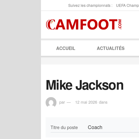
Suivez les championnats :
UEFA Champ
ACCUEIL
ACTUALITÉS
Mike Jackson
par
12 mai 2026
dans
Coach
Titre du poste