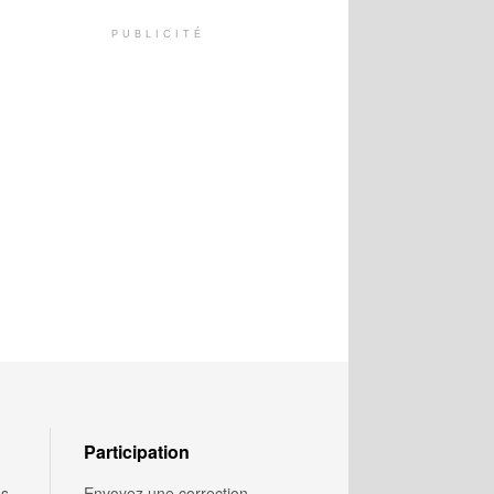
PUBLICITÉ
Participation
us
Envoyez une correction