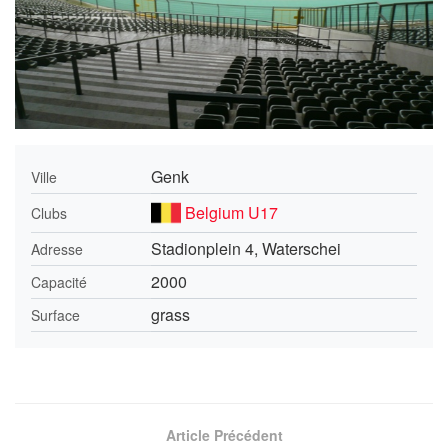
Genk
Ville
Belgium U17
Clubs
Stadionplein 4, Waterschei
Adresse
2000
Capacité
grass
Surface
Article Précédent