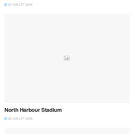
29 JUILLET 2026
North Harbour Stadium
29 JUILLET 2026