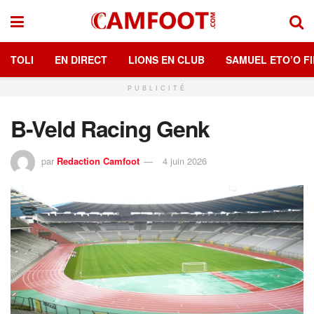
TOLI
EN DIRECT
LIONS EN CLUB
SAMUEL ETO’O FI
PUBLICITÉ
B-Veld Racing Genk
par
Redaction Camfoot
4 juin 2026