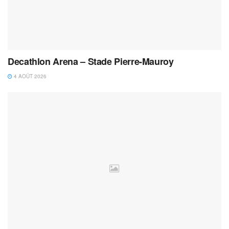
Decathlon Arena – Stade Pierre-Mauroy
4 AOÛT 2026