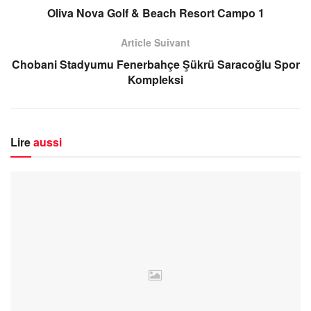
Oliva Nova Golf & Beach Resort Campo 1
Article Suivant
Chobani Stadyumu Fenerbahçe Şükrü Saracoğlu Spor
Kompleksi
Lire
aussi