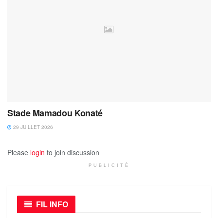
Stade Mamadou Konaté
29 JUILLET 2026
Please
login
to join discussion
PUBLICITÉ
FIL INFO