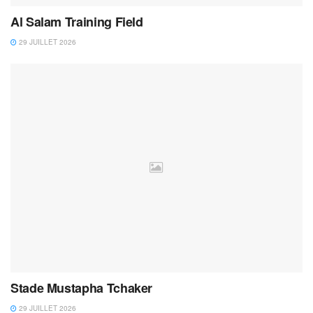
Al Salam Training Field
29 JUILLET 2026
Stade Mustapha Tchaker
29 JUILLET 2026