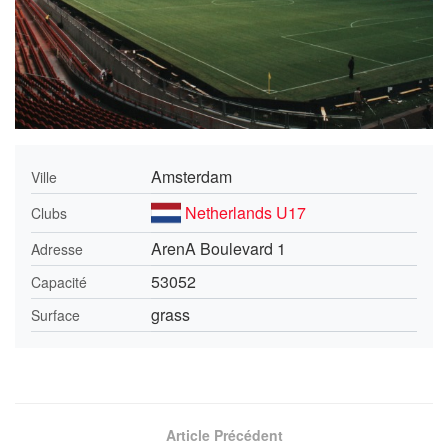
Amsterdam
Ville
Netherlands U17
Clubs
ArenA Boulevard 1
Adresse
53052
Capacité
grass
Surface
Article Précédent