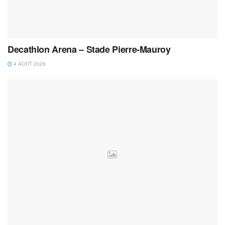
Decathlon Arena – Stade Pierre-Mauroy
4 AOÛT 2026