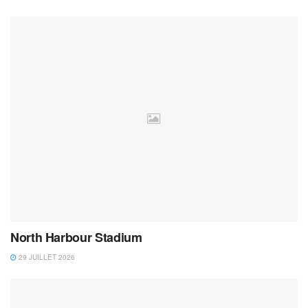
North Harbour Stadium
29 JUILLET 2026