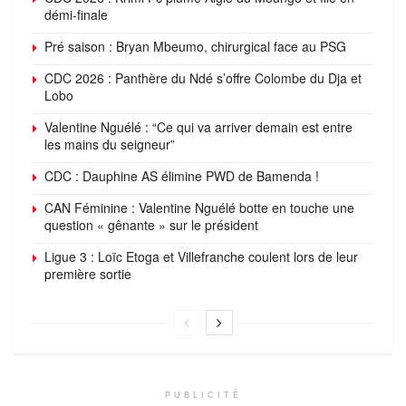
démi-finale
Pré saison : Bryan Mbeumo, chirurgical face au PSG
CDC 2026 : Panthère du Ndé s’offre Colombe du Dja et
Lobo
Valentine Nguélé : “Ce qui va arriver demain est entre
les mains du seigneur”
CDC : Dauphine AS élimine PWD de Bamenda !
CAN Féminine : Valentine Nguélé botte en touche une
question « gênante » sur le président
Ligue 3 : Loïc Etoga et Villefranche coulent lors de leur
première sortie
PUBLICITÉ