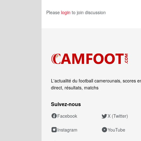
Please
login
to join discussion
L'actualité du football camerounais, scores e
direct, résultats, matchs
Suivez‑nous
Facebook
X (Twitter)
Instagram
YouTube