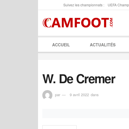
Suivez les championnats :
UEFA Champ
ACCUEIL
ACTUALITÉS
W. De Cremer
par
9 avril 2022
dans