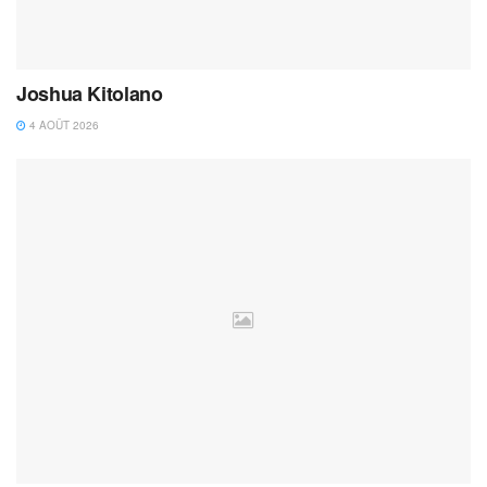
Joshua Kitolano
4 AOÛT 2026