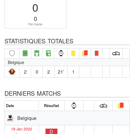
0
0
Per Game
STATISTIQUES TOTALES
Belgique
2
0
2
21′
1
DERNIERS MATCHS
Date
Résultat
Belgique
18 Jan 2022
D