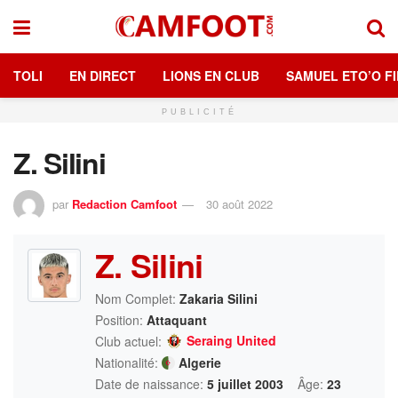
TOLI
EN DIRECT
LIONS EN CLUB
SAMUEL ETO’O FI
PUBLICITÉ
Z. Silini
par
Redaction Camfoot
30 août 2022
Z. Silini
Nom Complet:
Zakaria Silini
Position:
Attaquant
Seraing United
Club actuel:
Nationalité:
Algerie
Date de naissance:
5 juillet 2003
Âge:
23