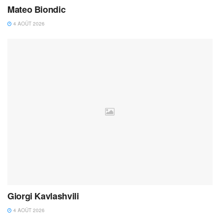
Mateo Biondic
4 AOÛT 2026
Giorgi Kavlashvili
4 AOÛT 2026