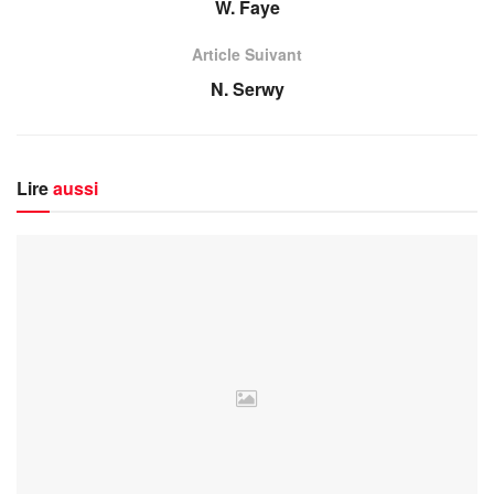
W. Faye
Article Suivant
N. Serwy
Lire
aussi