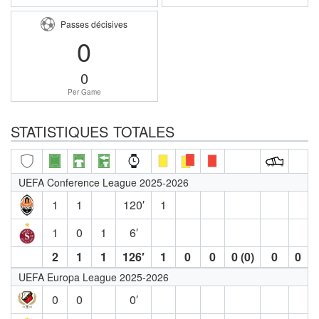
Passes décisives
0
0
Per Game
STATISTIQUES TOTALES
UEFA Conference League 2025-2026
1
1
120′
1
1
0
1
6′
2
1
1
126′
1
0
0
0 (0)
0
0
UEFA Europa League 2025-2026
0
0
0′