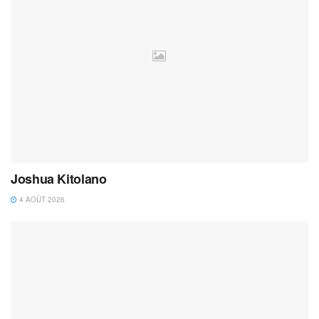
Joshua Kitolano
4 AOÛT 2026