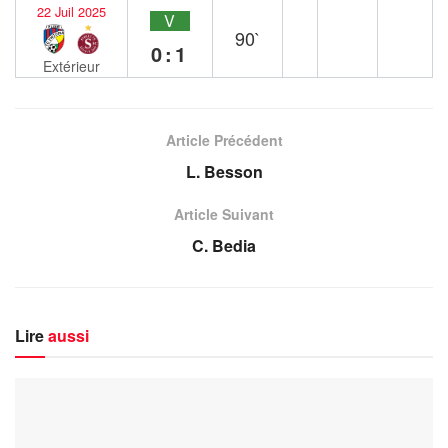
22 Juil 2025
V
90`
0:1
Extérieur
Article Précédent
L. Besson
Article Suivant
C. Bedia
Lire
aussi