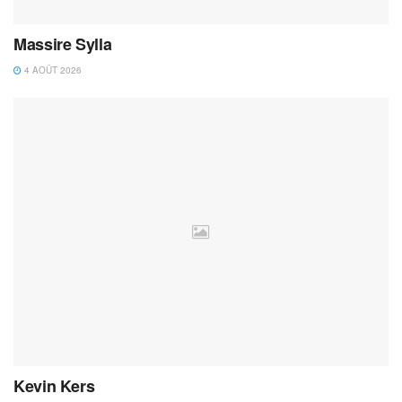
Massire Sylla
4 AOÛT 2026
Kevin Kers