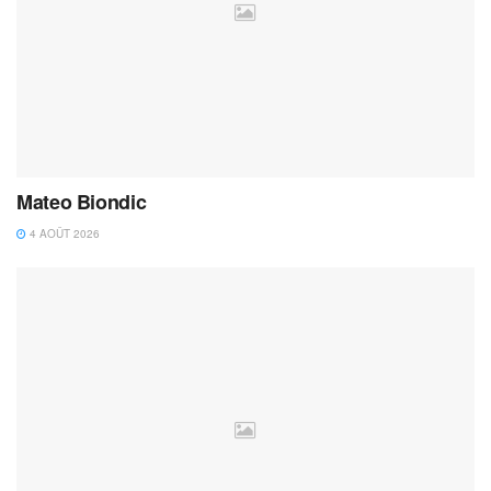
Mateo Biondic
4 AOÛT 2026