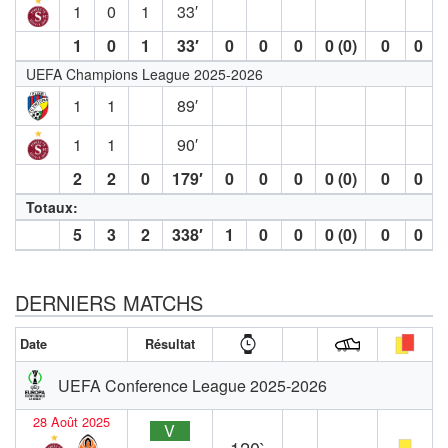
1
0
1
33′
1
0
1
33′
0
0
0
0 (0)
0
0
UEFA Champions League 2025-2026
1
1
89′
1
1
90′
2
2
0
179′
0
0
0
0 (0)
0
0
Totaux:
5
3
2
338′
1
0
0
0 (0)
0
0
DERNIERS MATCHS
Date
Résultat
UEFA Conference League 2025-2026
28 Août 2025
V